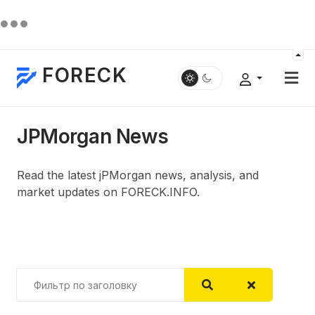
FORECK
JPMorgan News
Read the latest jPMorgan news, analysis, and
market updates on FORECK.INFO.
Фильтр по заголовку