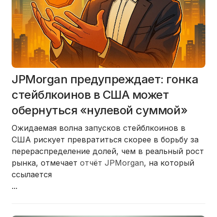
JPMorgan предупреждает: гонка
стейблкоинов в США может
обернуться «нулевой суммой»
Ожидаемая волна запусков стейблкоинов в
США рискует превратиться скорее в борьбу за
перераспределение долей, чем в реальный рост
рынка, отмечает
отчёт JPMorgan
, на который
ссылается
...