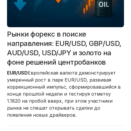
Рынки форекс в поиске
направления: EUR/USD, GBP/USD,
AUD/USD, USD/JPY и золото на
фоне решений центробанков
EUR/USD
Европейская валюта демонстрирует
умеренный рост в паре EUR/USD, развивая
коррекционный импульс, сформировавшийся в
конце прошлой недели и тестируя отметку
1.1820 на пробой вверх, при этом участники
рынка не спешат открывать сделки до
появления новых драйверов.