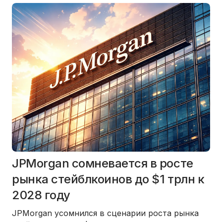
JPMorgan сомневается в росте
рынка стейблкоинов до $1 трлн к
2028 году
JPMorgan усомнился в сценарии роста рынка