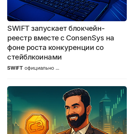
SWIFT запускает блокчейн-
реестр вместе с ConsenSys на
фоне роста конкуренции со
стейблкоинами
SWIFT
официально
...