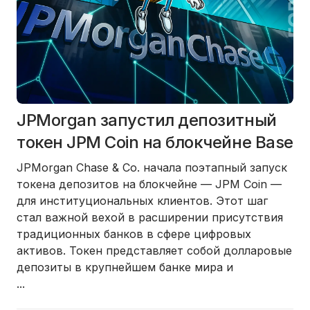
JPMorgan запустил депозитный
токен JPM Coin на блокчейне Base
JPMorgan Chase & Co. начала поэтапный запуск
токена депозитов на блокчейне — JPM Coin —
для институциональных клиентов. Этот шаг
стал важной вехой в расширении присутствия
традиционных банков в сфере цифровых
активов. Токен представляет собой долларовые
депозиты в крупнейшем банке мира и
...