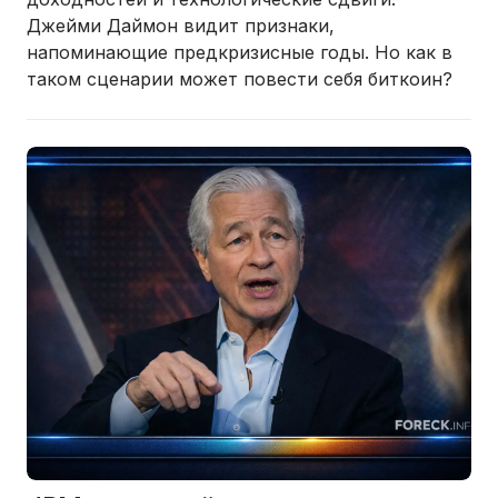
Джейми Даймон видит признаки,
напоминающие предкризисные годы. Но как в
таком сценарии может повести себя биткоин?