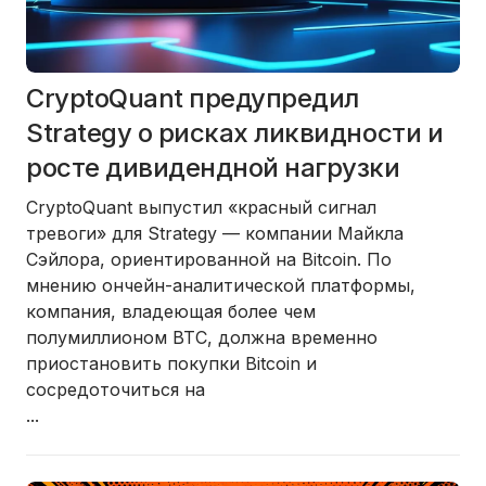
CryptoQuant предупредил
Strategy о рисках ликвидности и
росте дивидендной нагрузки
CryptoQuant выпустил «красный сигнал
тревоги» для Strategy — компании Майкла
Сэйлора, ориентированной на Bitcoin. По
мнению ончейн-аналитической платформы,
компания, владеющая более чем
полумиллионом BTC, должна временно
приостановить покупки Bitcoin и
сосредоточиться на
...