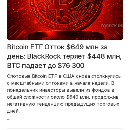
Bitcoin ETF Отток $649 млн за
день: BlackRock теряет $448 млн,
BTC падает до $76 300
Спотовые Bitcoin ETF в США снова столкнулись
с масштабными оттоками в начале недели. В
понедельник инвесторы вывели из фондов в
общей сложности около $649 млн, продолжив
негативную тенденцию предыдущих торговых
дней.
...