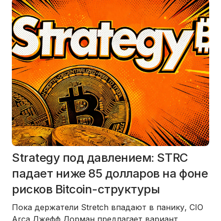
Strategy под давлением: STRC
падает ниже 85 долларов на фоне
рисков Bitcoin-структуры
Пока держатели Stretch впадают в панику, CIO
Arca Джефф Дорман предлагает вариант,