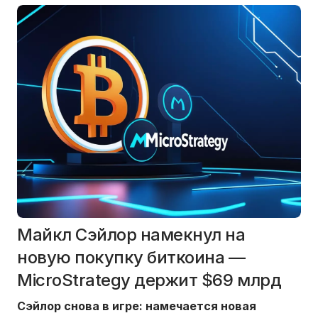
Майкл Сэйлор намекнул на
новую покупку биткоина —
MicroStrategy держит $69 млрд
Сэйлор снова в игре: намечается новая