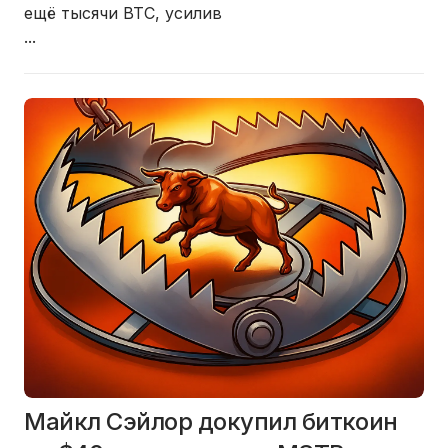
ещё тысячи BTC, усилив
...
Майкл Сэйлор докупил биткоин