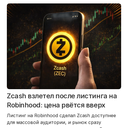
Zcash взлетел после листинга на
Robinhood: цена рвётся вверх
Листинг на
Robinhood
сделал
Zcash
доступнее
для массовой аудитории, и рынок сразу