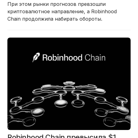
При этом рынки прогнозов превзошли
криптовалютное направление, а Robinhood
Chain продолжила набирать обороты.
Robinhood Chain превысила $1