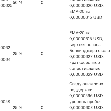
50 %
0
000625
0,00000620 USD,
EMA-20 на
0,00000615 USD
EMA-20 на
0,00000615 USD,
верхняя полоса
00062
Боллинджера около
25 %
0
0,00000627 USD,
00064
краткосрочное
сопротивление
0,00000629 USD
Следующая зона
поддержки
0,00000596 USD,
00058
уровень пробоя
25 %
0
0,00000603 USD,