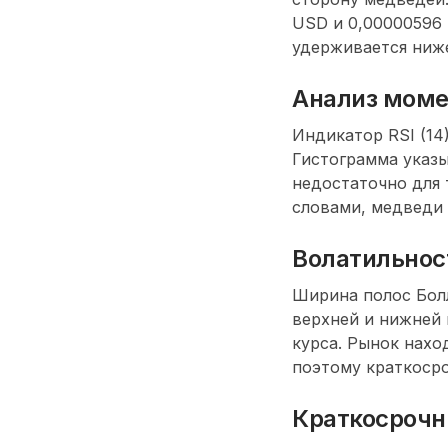
USD и 0,00000596 
удерживается ниже
Анализ мом
Индикатор RSI (14
Гистограмма указы
недостаточно для 
словами, медведи 
Волатильнос
Ширина полос Бол
верхней и нижней 
курса. Рынок нахо
поэтому краткосро
Краткосрочн