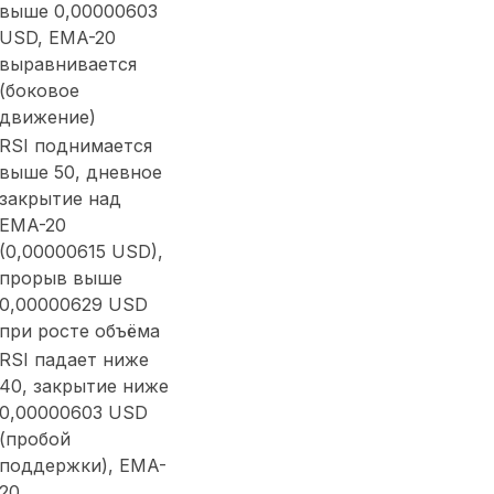
выше 0,00000603
USD, EMA-20
выравнивается
(боковое
движение)
RSI поднимается
выше 50, дневное
закрытие над
EMA-20
(0,00000615 USD),
прорыв выше
0,00000629 USD
при росте объёма
RSI падает ниже
40, закрытие ниже
0,00000603 USD
(пробой
поддержки), EMA-
20