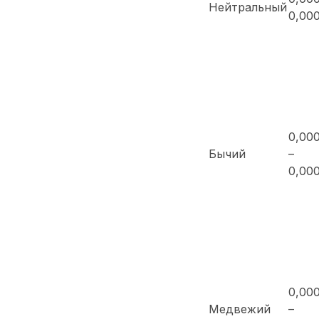
Нейтральный
0,00
0,00
Бычий
–
0,00
0,00
Медвежий
–