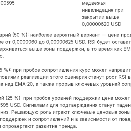
000595
медвежья
инвалидация при
закрытии выше
0,00000620 USD
арий (50 %): наиболее вероятный вариант — цена пр
е от 0,0000060 до 0,00000625 USD. RSI будет остават
держиваться выше зоны поддержки, в то время как EM
о.
5 %): при пробое сопротивления курс может направит
ловиями реализации этого сценария станут рост RSI 
е над EMA-20, а также прорыв ключевых уровней соп
 (25 %): при пробое уровней поддержки цена может 
595 USD. Сигналами для подтверждения станут паден
вниз. Решающую роль играют ключевые ценовые зоны
поддержек и сопротивлений и в зависимости от пов
 опровергают развитие тренда.