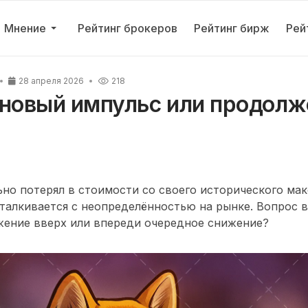
Мнение
Рейтинг брокеров
Рейтинг бирж
Рей
28 апреля 2026
218
: новый импульс или продол
льно потерял в стоимости со своего исторического ма
талкивается с неопределённостью на рынке. Вопрос в
жение вверх или впереди очередное снижение?