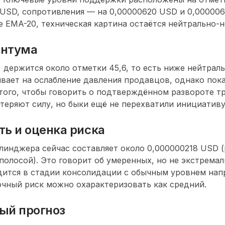
USD, сопротивления — на 0,00000620 USD и 0,000006
 EMA-20, техническая картина остаётся нейтрально-н
ентума
) держится около отметки 45,6, то есть ниже нейтраль
вает на ослабление давления продавцов, однако пока
того, чтобы говорить о подтверждённом развороте т
теряют силу, но быки ещё не перехватили инициативу
ть и оценка риска
линджера сейчас составляет около 0,000000218 USD 
полосой). Это говорит об умеренных, но не экстрема
дится в стадии консолидации с обычным уровнем нап
чный риск можно охарактеризовать как средний.
ый прогноз