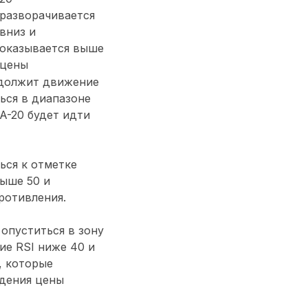
разворачивается
вниз и
оказывается выше
цены
одолжит движение
ься в диапазоне
A-20 будет идти
ься к отметке
выше 50 и
ротивления.
опуститься в зону
ие RSI ниже 40 и
, которые
едения цены