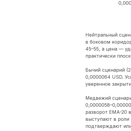
0,00
Нейтральный сцен
в боковом коридор
45–55, а цена — у
практически плоск
Бычий сценарий (2
0,0000064 USD. Ус
уверенное закрыти
Медвежий сценарий
0,0000058–0,00000
разворот EMA-20 
выступают в роли 
подтверждают или