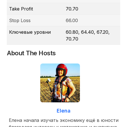
Take Profit
70.70
Stop Loss
66.00
Ключевые уровни
60.80, 64.40, 67.20,
70.70
About The Hosts
Elena
Елена начала изучать экономику ещё в юности
благодаря интересу к математике и аналитике.