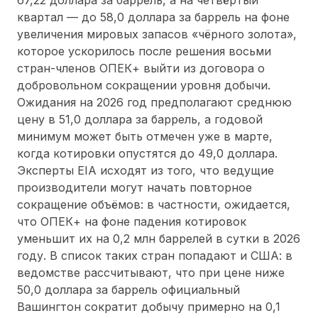
квартал — до 58,0 доллара за баррель на фоне
увеличения мировых запасов «чёрного золота»,
которое ускорилось после решения восьми
стран-членов ОПЕК+ выйти из договора о
добровольном сокращении уровня добычи.
Ожидания на 2026 год предполагают среднюю
цену в 51,0 доллара за баррель, а годовой
минимум может быть отмечен уже в марте,
когда котировки опустятся до 49,0 доллара.
Эксперты EIA исходят из того, что ведущие
производители могут начать повторное
сокращение объёмов: в частности, ожидается,
что ОПЕК+ на фоне падения котировок
уменьшит их на 0,2 млн баррелей в сутки в 2026
году. В список таких стран попадают и США: в
ведомстве рассчитывают, что при цене ниже
50,0 доллара за баррель официальный
Вашингтон сократит добычу примерно на 0,1