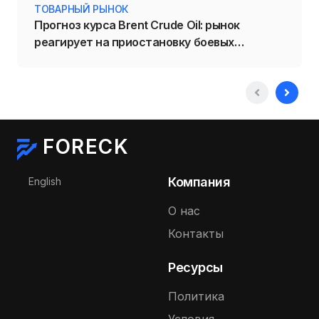
ТОВАРНЫЙ РЫНОК
Прогноз курса Brent Crude Oil: рынок
реагирует на приостановку боевых
действий на Ближнем Востоке
FORECK
Выберите язык
Компания
English
О нас
Контакты
Ресурсы
Политика
Условия