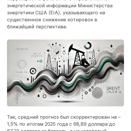
энергетической информации Министерства
энергетики США (EIA), указывающего на
существенное снижение котировок в
ближайшей перспективе.
Так, средний прогноз был скорректирован на –
1,5% по итогам 2025 года с 68,89 доллара до
67,22 доллара за баррель, а на четвёртый