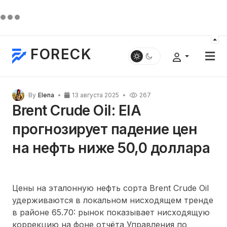
FORECK
By
Elena
13 августа 2025
267
Brent Crude Oil: EIA
прогнозирует падение цен
на нефть ниже 50,0 доллара
Цены на эталонную нефть сорта Brent Crude Oil
удерживаются в локальном нисходящем тренде
в районе 65.70: рынок показывает нисходящую
коррекцию на фоне отчёта Управления по