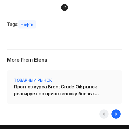
Tags:
Нефть
More From Elena
ТОВАРНЫЙ РЫНОК
Прогноз курса Brent Crude Oil: рынок
реагирует на приостановку боевых
действий на Ближнем Востоке