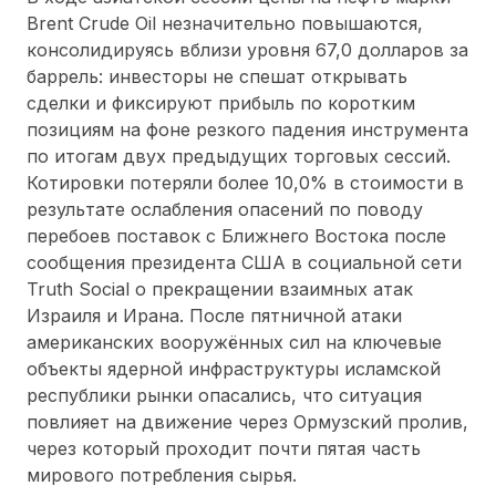
Brent Crude Oil незначительно повышаются,
консолидируясь вблизи уровня 67,0 долларов за
баррель: инвесторы не спешат открывать
сделки и фиксируют прибыль по коротким
позициям на фоне резкого падения инструмента
по итогам двух предыдущих торговых сессий.
Котировки потеряли более 10,0% в стоимости в
результате ослабления опасений по поводу
перебоев поставок с Ближнего Востока после
сообщения президента США в социальной сети
Truth Social о прекращении взаимных атак
Израиля и Ирана. После пятничной атаки
американских вооружённых сил на ключевые
объекты ядерной инфраструктуры исламской
республики рынки опасались, что ситуация
повлияет на движение через Ормузский пролив,
через который проходит почти пятая часть
мирового потребления сырья.