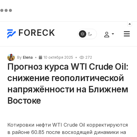
FORECK
By
Elena
10 октября 2025
272
Прогноз курса WTI Crude Oil:
снижение геополитической
напряжённости на Ближнем
Востоке
Котировки нефти WTI Crude Oil корректируются
в районе 60.85 после восходящей динамики на