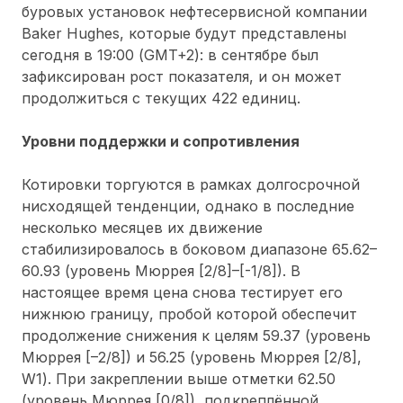
буровых установок нефтесервисной компании
Baker Hughes, которые будут представлены
сегодня в 19:00 (GMT+2): в сентябре был
зафиксирован рост показателя, и он может
продолжиться с текущих 422 единиц.
Уровни поддержки и сопротивления
Котировки торгуются в рамках долгосрочной
нисходящей тенденции, однако в последние
несколько месяцев их движение
стабилизировалось в боковом диапазоне 65.62–
60.93 (уровень Мюррея [2/8]–[-1/8]). В
настоящее время цена снова тестирует его
нижнюю границу, пробой которой обеспечит
продолжение снижения к целям 59.37 (уровень
Мюррея [–2/8]) и 56.25 (уровень Мюррея [2/8],
W1). При закреплении выше отметки 62.50
(уровень Мюррея [0/8]), подкреплённой