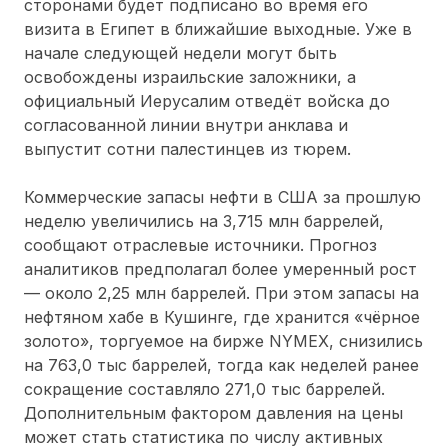
сторонами будет подписано во время его
визита в Египет в ближайшие выходные. Уже в
начале следующей недели могут быть
освобождены израильские заложники, а
официальный Иерусалим отведёт войска до
согласованной линии внутри анклава и
выпустит сотни палестинцев из тюрем.
Коммерческие запасы нефти в США за прошлую
неделю увеличились на 3,715 млн баррелей,
сообщают отраслевые источники. Прогноз
аналитиков предполагал более умеренный рост
— около 2,25 млн баррелей. При этом запасы на
нефтяном хабе в Кушинге, где хранится «чёрное
золото», торгуемое на бирже NYMEX, снизились
на 763,0 тыс баррелей, тогда как неделей ранее
сокращение составляло 271,0 тыс баррелей.
Дополнительным фактором давления на цены
может стать статистика по числу активных