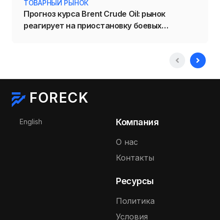
ТОВАРНЫЙ РЫНОК
Прогноз курса Brent Crude Oil: рынок
реагирует на приостановку боевых
действий на Ближнем Востоке
FORECK
Выберите язык
Компания
English
О нас
Контакты
Ресурсы
Политика
Условия