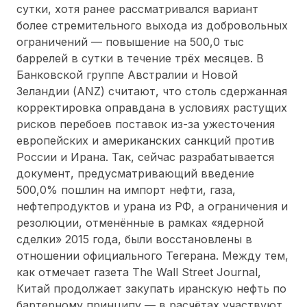
сутки, хотя ранее рассматривался вариант
более стремительного выхода из добровольных
ограничений — повышение на 500,0 тыс
баррелей в сутки в течение трёх месяцев. В
Банковской группе Австралии и Новой
Зеландии (ANZ) считают, что столь сдержанная
корректировка оправдана в условиях растущих
рисков перебоев поставок из-за ужесточения
европейских и американских санкций против
России и Ирана. Так, сейчас разрабатывается
документ, предусматривающий введение
500,0% пошлин на импорт нефти, газа,
нефтепродуктов и урана из РФ, а ограничения и
резолюции, отменённые в рамках «ядерной
сделки» 2015 года, были восстановлены в
отношении официального Тегерана. Между тем,
как отмечает газета The Wall Street Journal,
Китай продолжает закупать иранскую нефть по
бартерному принципу — в расчётах участвуют