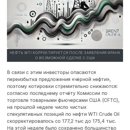
НЕФТЬ WTI КОРРЕКТИРУЕТСЯ ПОСЛЕ ЗАЯВЛЕНИЯ ИРАНА
О ВОЗМОЖНОЙ СДЕЛКЕ С США
В связи с этим инвесторы опасаются
переизбытка предложения «чёрной нефти»,
поэтому котировки стремительно снижаются:
согласно последнему отчёту Комиссии по
торговле товарными фьючерсами США (CFTC),
на прошлой неделе число чистых
спекулятивных позиций по нефти WTI Crude Oil
скорректировалось со 177,2 тыс до 175,4 тыс.
На этой неделе было сохранено большинство