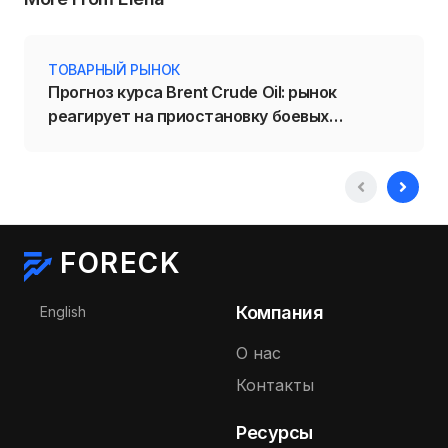
ТОВАРНЫЙ РЫНОК
Прогноз курса Brent Crude Oil: рынок
реагирует на приостановку боевых
действий на Ближнем Востоке
FORECK
Выберите язык
Компания
English
О нас
Контакты
Ресурсы