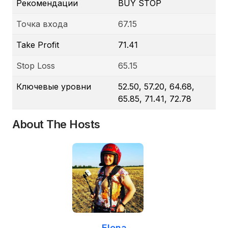
Рекомендации
BUY STOP
Точка входа
67.15
Take Profit
71.41
Stop Loss
65.15
Ключевые уровни
52.50, 57.20, 64.68,
65.85, 71.41, 72.78
About The Hosts
Elena