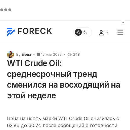
FORECK
By
Elena
15 мая 2025
248
WTI Crude Oil:
среднесрочный тренд
сменился на восходящий на
этой неделе
Цена на нефть марки WTI Crude Oil снизилась с
62.86 до 60.74 после сообщений о готовности