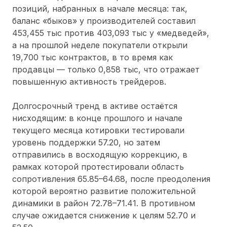
позиций, набранных в начале месяца: так,
баланс «быков» у производителей составил
453,455 тыс против 403,093 тыс у «медведей»,
а на прошлой неделе покупатели открыли
19,700 тыс контрактов, в то время как
продавцы — только 0,858 тыс, что отражает
повышенную активность трейдеров.
Долгосрочный тренд в активе остаётся
нисходящим: в конце прошлого и начале
текущего месяца котировки тестировали
уровень поддержки 57.20, но затем
отправились в восходящую коррекцию, в
рамках которой протестировали область
сопротивления 65.85–64.68, после преодоления
которой вероятно развитие положительной
динамики в район 72.78–71.41. В противном
случае ожидается снижение к целям 52.70 и