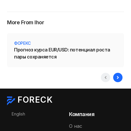
More From Ihor
ФОРЕКС
Прогноз курса EUR/USD: потенциал роста
пары сохраняется
FORECK
Выберите язык
Компания
English
О нас