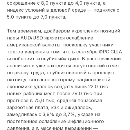
сокращение с 8,0 пункта до 4,0 пункта, а
индекс условий в деловой среде — поднялся с
5,0 пункта до 7,0 пункта.
Тем временем, драйвером укрепления позиций
пары AUD/USD является ослабление
американской валюты, поскольку участники
торгов уверены в том, что в сентябре ФРС США
возобновит «голубиный» цикл. В распоряжении
аналитиков уже находится августовский отчёт
по рынку труда, опубликованный в прошлую
пятницу, согласно которому национальной
экономике удалось создать лишь 22,0 тыс
новых рабочих мест после 79,0 тыс при
прогнозе в 75,0 тыс, средняя почасовая
заработная плата, как и ожидалось,
замедлилась с 3,9% до 3,7%, указав на
постепенное ослабление инфляционного
давления, а в месячном выражении —