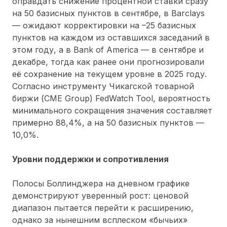
оправдать снижение процентной ставки сразу
на 50 базисных пунктов в сентябре, в Barclays
— ожидают корректировки на –25 базисных
пунктов на каждом из оставшихся заседаний в
этом году, а в Bank of America — в сентябре и
декабре, тогда как ранее они прогнозировали
её сохранение на текущем уровне в 2025 году.
Согласно инструменту Чикагской товарной
биржи (CME Group) FedWatch Tool, вероятность
минимального сокращения значения составляет
примерно 88,4%, а на 50 базисных пунктов —
10,0%.
Уровни поддержки и сопротивления
Полосы Боллинджера на дневном графике
демонстрируют уверенный рост: ценовой
диапазон пытается перейти к расширению,
однако за нынешним всплеском «бычьих»