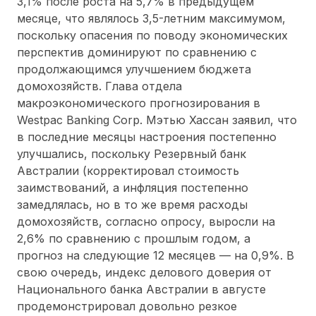
3,1% после роста на 5,7% в предыдущем
месяце, что являлось 3,5-летним максимумом,
поскольку опасения по поводу экономических
перспектив доминируют по сравнению с
продолжающимся улучшением бюджета
домохозяйств. Глава отдела
макроэкономического прогнозирования в
Westpac Banking Corp. Мэтью Хассан заявил, что
в последние месяцы настроения постепенно
улучшались, поскольку Резервный банк
Австралии (корректировал стоимость
заимствований, а инфляция постепенно
замедлялась, но в то же время расходы
домохозяйств, согласно опросу, выросли на
2,6% по сравнению с прошлым годом, а
прогноз на следующие 12 месяцев — на 0,9%. В
свою очередь, индекс делового доверия от
Национального банка Австралии в августе
продемонстрировал довольно резкое