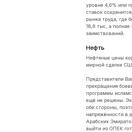
уровне 4,6% или 
ставок сохранится
рынка труда, где 
18,6 тыс, а полна
заимствований.
Нефть
Нефтяные цены ко
мирной сделке СШ
Представители Ваш
прекращения боев
программы исламс
ещё не решены. Эк
обе стороны, поэт
напряжённости в р
Арабских Эмиратов
выйти из ОПЕК гот