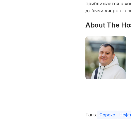
приближается к «о
добычи «чёрного з
About The Ho
Tags:
Форекс
Нефт