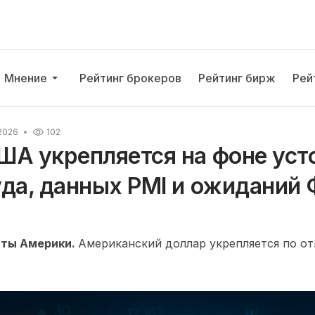
Мнение
Рейтинг брокеров
Рейтинг бирж
Рей
2026
102
ША укрепляется на фоне уст
уда, данных PMI и ожиданий
ты Америки.
Американский доллар укрепляется по о