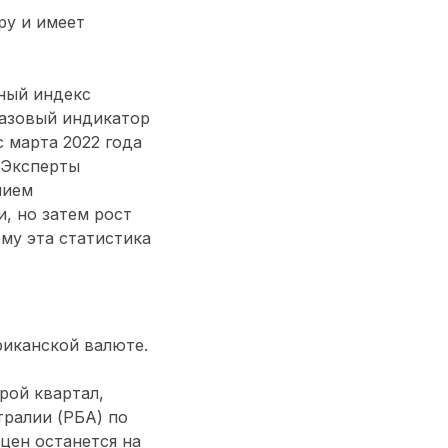
ру и имеет
ный индекс
базовый индикатор
 марта 2022 года
 Эксперты
нием
, но затем рост
му эта статистика
риканской валюте.
рой квартал,
тралии (РБА) по
цен останется на