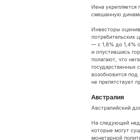
Иена укрепляется 
смешанную динами
Инвесторы оценив
потребительских ц
— с 1,8% до 1,4% 
и опустившись гор
полагают, что нег
государственных с
возобновится под 
не препятствует п
Австралия
Австралийский дол
На следующей нед
которые могут сущ
монетарной полити