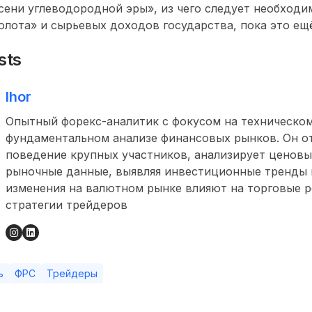
сени углеводородной эры», из чего следует необходи
олота» и сырьевых доходов государства, пока это ещ
sts
Ihor
Опытный форекс-аналитик с фокусом на техническом
фундаментальном анализе финансовых рынков. Он о
поведение крупных участников, анализирует ценовы
рыночные данные, выявляя инвестиционные тренды и
изменения на валютном рынке влияют на торговые 
стратегии трейдеров
ь
ФРС
Трейдеры