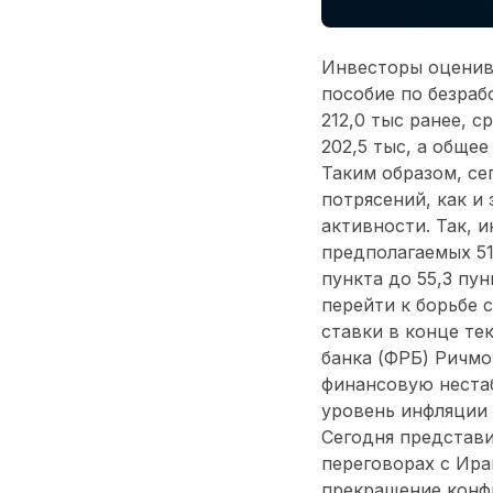
Инвесторы оценива
пособие по безрабо
212,0 тыс ранее, с
202,5 тыс, а общее
Таким образом, се
потрясений, как и
активности. Так, и
предполагаемых 51
пункта до 55,3 пу
перейти к борьбе 
ставки в конце те
банка (ФРБ) Ричмо
финансовую нестаб
уровень инфляции
Сегодня представи
переговорах с Ира
прекращение конфл