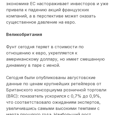
экономике ЕС настораживает инвесторов и уже
привела к падению акций французских
компаний, а в перспективе может оказать
существенное давление на евро.
Великобритания
Фунт сегодня теряет в стоимости по
отношению к евро, укрепляется к
американскому доллару, но имеет смешанную
динамику в паре с иеной.
Сегодня были опубликованы августовские
данные по ценам крупнейших ретейлеров от
Британского консорциума розничной торговли
(BRC): показатель ускорился с 0,7% до 0,9%,
что соответствовало ожиданиям экспертов,
увеличившись самыми высокими темпами с
марта прошлого года. Наибольший рост