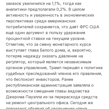
заказов увеличился на 1,1%, тогда как
аналитики предполагали 0,2%. В целом
активность и уверенность в экономических
перспективах среди американских
потребителей сохраняется, что даёт ФРС США
ещё один аргумент в пользу удержания
процентной ставки на текущем уровне.
Отметим, что за смену монетарного курса
выступает глава Белого дома, и, вероятно,
потеряв надежду оказать давление на
регулятор, который является независимым
органом управления, Трамп перешёл к политике
судебных преследований членов его правления,
что беспокоит инвесторов. Ранее
республиканская администрация заявляла о
возможности смещения главы ведомства
Джерома Пауэлла из-за перерасхода средств
на ремонт центрального офиса. Сегодня же
президент объявил об увольнении члена