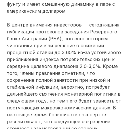
фунту и имеет смешанную динамику в паре с
американским долларом.
В центре внимания инвесторов — сегодняшняя
публикация протоколов заседания Резервного
банка Австралии (РБА), согласно которым
чиновники приняли решение о снижении
процентной ставки до 3,60% из-за устойчивого
приближения индекса потребительских цен к
середине целевого диапазона 2,0-3,0%. Кроме
того, члены правления отметили, что
сохранение полной занятости при низкой и
стабильной инфляции, вероятно, потребует
дальнейшего смягчения монетарной политики в
следующем году, но темп его будет зависеть от
поступающих макроэкономических данных. В
настоящее время большинство экспертов
рассчитывают, что следующее сокращение
стоимости заимствований со стороны