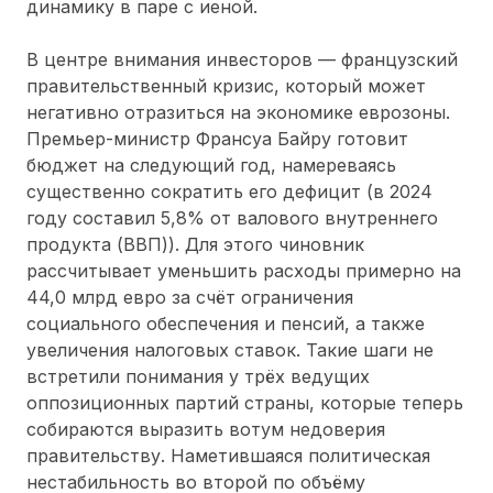
динамику в паре с иеной.
В центре внимания инвесторов — французский
правительственный кризис, который может
негативно отразиться на экономике еврозоны.
Премьер-министр Франсуа Байру готовит
бюджет на следующий год, намереваясь
существенно сократить его дефицит (в 2024
году составил 5,8% от валового внутреннего
продукта (ВВП)). Для этого чиновник
рассчитывает уменьшить расходы примерно на
44,0 млрд евро за счёт ограничения
социального обеспечения и пенсий, а также
увеличения налоговых ставок. Такие шаги не
встретили понимания у трёх ведущих
оппозиционных партий страны, которые теперь
собираются выразить вотум недоверия
правительству. Наметившаяся политическая
нестабильность во второй по объёму