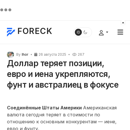
FORECK
By
Ihor
26 августа 2025
267
Доллар теряет позиции,
евро и иена укрепляются,
фунт и австралиец в фокусе
Соединённые Штаты Америки
Американская
валюта сегодня теряет в стоимости по
отношению к основным конкурентам — иене,
евро и фунту.