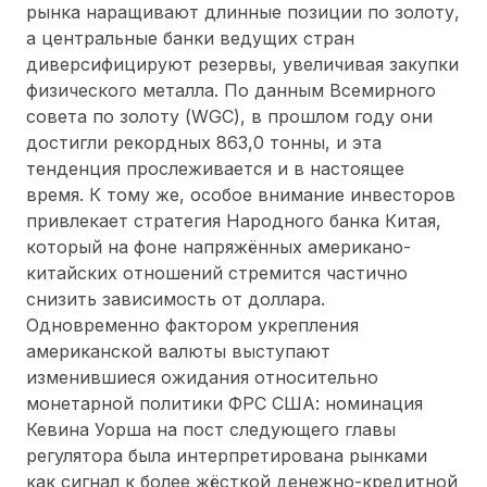
рынка наращивают длинные позиции по золоту,
а центральные банки ведущих стран
диверсифицируют резервы, увеличивая закупки
физического металла. По данным Всемирного
совета по золоту (WGC), в прошлом году они
достигли рекордных 863,0 тонны, и эта
тенденция прослеживается и в настоящее
время. К тому же, особое внимание инвесторов
привлекает стратегия Народного банка Китая,
который на фоне напряжённых американо-
китайских отношений стремится частично
снизить зависимость от доллара.
Одновременно фактором укрепления
американской валюты выступают
изменившиеся ожидания относительно
монетарной политики ФРС США: номинация
Кевина Уорша на пост следующего главы
регулятора была интерпретирована рынками
как сигнал к более жёсткой денежно-кредитной