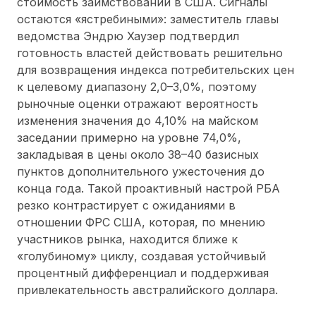
стоимость заимствований в США. Сигналы
остаются «ястребиными»: заместитель главы
ведомства Эндрю Хаузер подтвердил
готовность властей действовать решительно
для возвращения индекса потребительских цен
к целевому диапазону 2,0–3,0%, поэтому
рыночные оценки отражают вероятность
изменения значения до 4,10% на майском
заседании примерно на уровне 74,0%,
закладывая в цены около 38–40 базисных
пунктов дополнительного ужесточения до
конца года. Такой проактивный настрой РБА
резко контрастирует с ожиданиями в
отношении ФРС США, которая, по мнению
участников рынка, находится ближе к
«голубиному» циклу, создавая устойчивый
процентный дифференциал и поддерживая
привлекательность австралийского доллара.