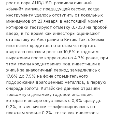
рост в паре AUD/USD, развивая сильный
«бычий» импульс предыдущей сессии, когда
инструменту удалось отступить от локальных
минимумов от 23 января: в настоящий момент
котировки тестируют отметку 0.7030 на пробой
вверх, в то время как инвесторы оценивают
статистику из Австралии и Китая. Так, объёмы
ипотечных кредитов по итогам четвёртого
квартала показали рост на 10,6% в годовом
выражении после коррекции на 4,7% ранее, при
этом темпы кредитования под инвестиции в
жильё за аналогичный период замедлились с
17,6% до 7,9% на фоне стремительного
подорожания драгоценных металлов, в первую
очередь золота. Китайские данные отразили
тревожную динамику годовой инфляции,
которая в январе опустилась с 0,8% сразу до
0,2%, а в месячном — зафиксировалась на
прежнем уровне 0,2%, тогда как инвесторы