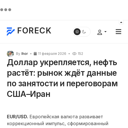
FORECK
By
Ihor
11 февраля 2026
152
Доллар укрепляется, нефть
растёт: рынок ждёт данные
по занятости и переговорам
США–Иран
EUR/USD.
Европейская валюта развивает
коррекционный импульс, сформированный