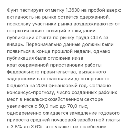
Фунт тестирует отметку 1.3630 на пробой вверх:
активность на рынке остаётся сдержанной,
поскольку участники рынка воздерживаются от
открытия новых позиций в ожидании
публикации отчёта по рынку труда США за
январь. Первоначально данные должны были
появиться в конце прошлой недели, однако
публикация была отложена из‑за
кратковременной приостановки работы
федерального правительства, вызванного
задержками в согласовании долгосрочного
бюджета на 2026 финансовый год. Согласно
консенсус-прогнозу, число созданных рабочих
мест в несельскохозяйственном секторе
увеличится с 50,0 тыс до 70,0 тыс,
одновременно ожидается замедление годового
прироста средней почасовой заработной платы
с 3,8% до 3,6%, что укажет на ослабление