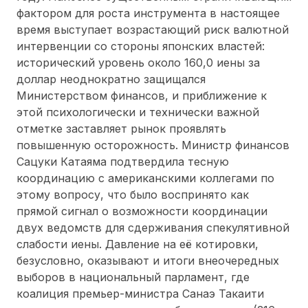
фактором для роста инструмента в настоящее
время выступает возрастающий риск валютной
интервенции со стороны японских властей:
исторический уровень около 160,0 иены за
доллар неоднократно защищался
Министерством финансов, и приближение к
этой психологически и технически важной
отметке заставляет рынок проявлять
повышенную осторожность. Министр финансов
Сацуки Катаяма подтвердила тесную
координацию с американскими коллегами по
этому вопросу, что было воспринято как
прямой сигнал о возможности координации
двух ведомств для сдерживания спекулятивной
слабости иены. Давление на её котировки,
безусловно, оказывают и итоги внеочередных
выборов в национальный парламент, где
коалиция премьер-министра Санаэ Такаити