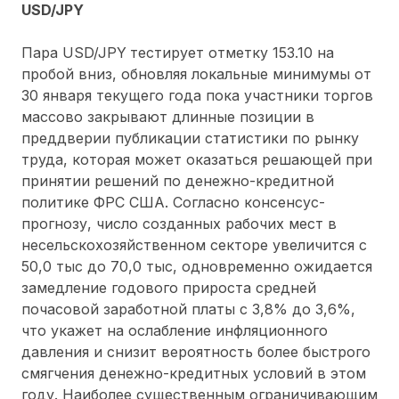
USD/JPY
Пара USD/JPY
тестирует отметку 153.10 на
пробой вниз, обновляя локальные минимумы от
30 января текущего года пока участники торгов
массово закрывают длинные позиции в
преддверии публикации статистики по рынку
труда, которая может оказаться решающей при
принятии решений по денежно-кредитной
политике ФРС США. Согласно консенсус-
прогнозу, число созданных рабочих мест в
несельскохозяйственном секторе увеличится с
50,0 тыс до 70,0 тыс, одновременно ожидается
замедление годового прироста средней
почасовой заработной платы с 3,8% до 3,6%,
что укажет на ослабление инфляционного
давления и снизит вероятность более быстрого
смягчения денежно-кредитных условий в этом
году. Наиболее существенным ограничивающим