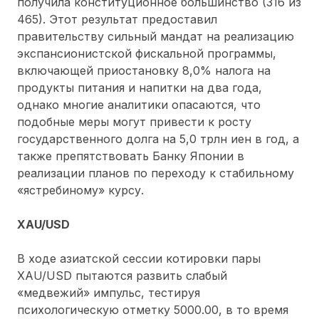
получила конституционное большинство (316 из
465). Этот результат предоставил
правительству сильный мандат на реализацию
экспансионистской фискальной программы,
включающей приостановку 8,0% налога на
продукты питания и напитки на два года,
однако многие аналитики опасаются, что
подобные меры могут привести к росту
государственного долга на 5,0 трлн иен в год, а
также препятствовать Банку Японии в
реализации планов по переходу к стабильному
«ястребиному» курсу.
XAU/USD
В ходе азиатской сессии котировки пары
XAU/USD пытаются развить слабый
«медвежий» импульс, тестируя
психологическую отметку 5000.00, в то время