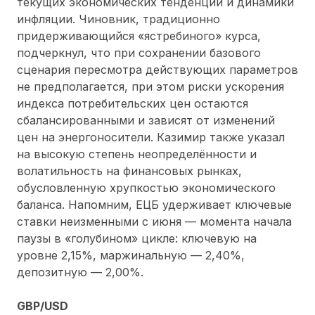
текущих экономических тенденций и динамики
инфляции. Чиновник, традиционно
придерживающийся «ястребиного» курса,
подчеркнул, что при сохранении базового
сценария пересмотра действующих параметров
не предполагается, при этом риски ускорения
индекса потребительских цен остаются
сбалансированными и зависят от изменений
цен на энергоносители. Казимир также указал
на высокую степень неопределённости и
волатильность на финансовых рынках,
обусловленную хрупкостью экономического
баланса. Напомним, ЕЦБ удерживает ключевые
ставки неизменными с июня — момента начала
паузы в «голубином» цикле: ключевую на
уровне 2,15%, маржинальную — 2,40%,
депозитную — 2,00%.
GBP/USD