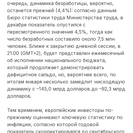
очередь, динамика безработицы, вероятно,
останется прежней (4,4%): согласно данным
Бюро статистики труда Министерства труда, в
декабре показатель опустился с
пересмотренного значения 4,5%, тогда как
число безработных составило около 7,5 млн
человек. Ближе к закрытию дневной сессии, в
21:00 (GMT+2), будет представлен ежемесячный
об исполнении национального бюджета,
который продолжает демонстрировать
дефицитное сальдо, но, вероятнее всего, по
итогам января несколько замедлит нисходящую
динамику с –145,0 млрд долларов до –92,3 млрд
долларов.
Тем временем, европейские инвесторы по-
прежнему оценивают ключевую статистику по
инфляции, согласно которой годовой
показатель скорректировался до сентябрьского