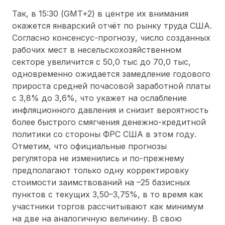
Так, в 15:30 (GMT+2) в центре их внимания
окажется январский отчёт по рынку труда США.
Согласно консенсус-прогнозу, число созданных
рабочих мест в несельскохозяйственном
секторе увеличится с 50,0 тыс до 70,0 тыс,
одновременно ожидается замедление годового
прироста средней почасовой заработной платы
с 3,8% до 3,6%, что укажет на ослабление
инфляционного давления и снизит вероятность
более быстрого смягчения денежно-кредитной
политики со стороны ФРС США в этом году.
Отметим, что официальные прогнозы
регулятора не изменились и по-прежнему
предполагают только одну корректировку
стоимости заимствований на –25 базисных
пунктов с текущих 3,50–3,75%, в то время как
участники торгов рассчитывают как минимум
на две на аналогичную величину. В свою