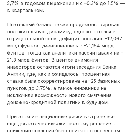
2,7% в годовом выражении и с –0,3% до 1,5% —
в квартальном.
Платёжный баланс также продемонстрировал
положительную динамику, однако остался в
отрицательной зоне: дефицит составил –12,067
млрд фунтов, уменьшившись с –21,154 млрд
фунтов, тогда как аналитики рассчитывали на –
21,3 млрд фунтов. В центре внимания
инвесторов остаются итоги заседания Банка
Англии, где, как и ожидалось, процентная
ставка была скорректирована на –25 базисных
пунктов до 3,75%, а также чиновники не
исключили возможности нового смягчения
денежно-кредитной политики в будущем.
При этом инфляционные риски в стране всё
ещё достаточно высоки, поэтому решение о
снижении значения было принято с перевесом