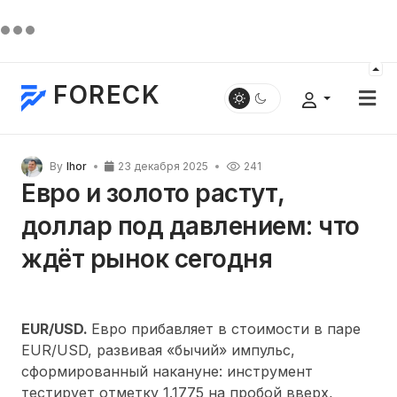
FORECK
By
Ihor
23 декабря 2025
241
Евро и золото растут,
доллар под давлением: что
ждёт рынок сегодня
EUR/USD.
Евро прибавляет в стоимости в паре
EUR/USD, развивая «бычий» импульс,
сформированный накануне: инструмент
тестирует отметку 1.1775 на пробой вверх,