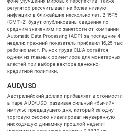
фоне улучшения мировых перспектив. Также
регулятор рассчитывает на более низкую
инфляцию в ближайшие несколько лет. В 15:15
(GMT+2) будут опубликованы сведения по
средним значениям по занятости от компании
Automatic Data Processing (ADP) за последние 4
недели: прежний показатель прибавил 16,25 тыс
рабочих мест. Рынок труда США остаётся
одним из главных ориентиров для монетарных
властей при выборе вектора денежно-
кредитной политики.
AUD/USD
Австралийский доллар прибавляет в стоимости
в паре AUD/USD, развивая сильный «бычий»
импульс предыдущего дня, который за одну
торговую сессию нивелировал неуверенную
нисходящую динамику прошлой недели:
инструмент тестирует отметку 0.6670 на