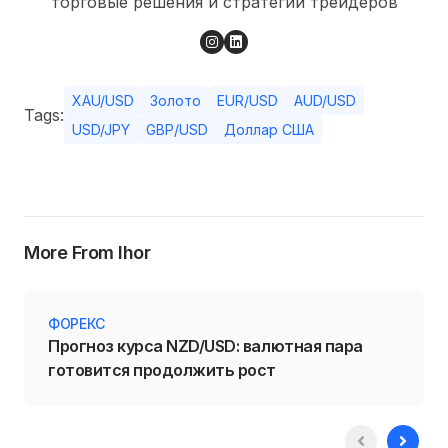
торговые решения и стратегии трейдеров
XAU/USD
Золото
EUR/USD
AUD/USD
Tags:
USD/JPY
GBP/USD
Доллар США
More From Ihor
ФОРЕКС
Прогноз курса NZD/USD: валютная пара
готовится продолжить рост