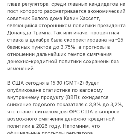
глава регулятора, среди главных кандидатов на
пост которого рассматривается экономический
советник Белого дома Кевин Хассетт,
являющийся сторонником политики президента
Дональда Трампа. Так или иначе, процентная
ставка в декабре была скорректирована на –25
базисных пунктов до 3,75%, а прогнозы в
отношении дальнейших темпов смягчения
денежно-кредитной политики сохранены без
изменений.
В США сегодня в 15:30 (GMT+2) будет
опубликована статистика по валовому
внутреннему продукту (ВВП): ожидается
снижение годового показателя с 3,8% до 3,2%,
что станет сигналом для ФРС США в вопросе
возможного смягчения денежно-кредитной
политики в 2026 году. Напомним, что
официальные прогнозы регулятора