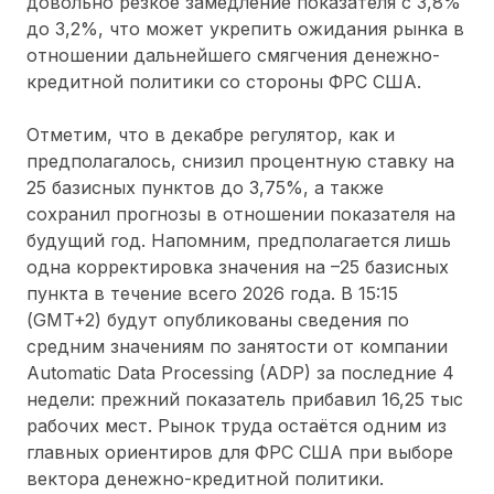
довольно резкое замедление показателя с 3,8%
до 3,2%, что может укрепить ожидания рынка в
отношении дальнейшего смягчения денежно-
кредитной политики со стороны ФРС США.
Отметим, что в декабре регулятор, как и
предполагалось, снизил процентную ставку на
25 базисных пунктов до 3,75%, а также
сохранил прогнозы в отношении показателя на
будущий год. Напомним, предполагается лишь
одна корректировка значения на –25 базисных
пункта в течение всего 2026 года. В 15:15
(GMT+2) будут опубликованы сведения по
средним значениям по занятости от компании
Automatic Data Processing (ADP) за последние 4
недели: прежний показатель прибавил 16,25 тыс
рабочих мест. Рынок труда остаётся одним из
главных ориентиров для ФРС США при выборе
вектора денежно-кредитной политики.