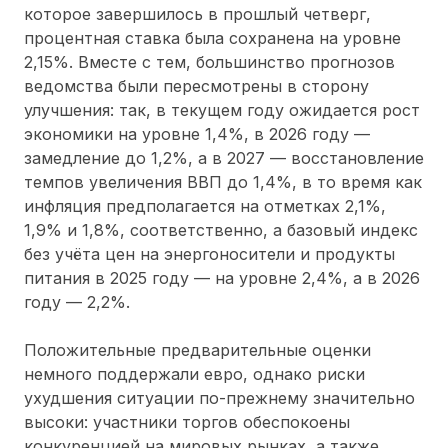
которое завершилось в прошлый четверг,
процентная ставка была сохранена на уровне
2,15%. Вместе с тем, большинство прогнозов
ведомства были пересмотрены в сторону
улучшения: так, в текущем году ожидается рост
экономики на уровне 1,4%, в 2026 году —
замедление до 1,2%, а в 2027 — восстановление
темпов увеличения ВВП до 1,4%, в то время как
инфляция предполагается на отметках 2,1%,
1,9% и 1,8%, соответственно, а базовый индекс
без учёта цен на энергоносители и продукты
питания в 2025 году — на уровне 2,4%, а в 2026
году — 2,2%.
Положительные предварительные оценки
немного поддержали евро, однако риски
ухудшения ситуации по-прежнему значительно
высоки: участники торгов обеспокоены
конкуренцией на мировых рынках, а также