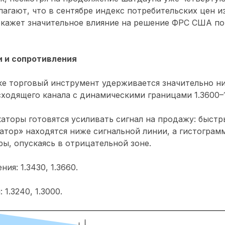
агают, что в сентябре индекс потребительских цен и
 окажет значительное влияние на решение ФРС США п
 и сопротивления
ке торговый инструмент удерживается значительно н
ходящего канала с динамическими границами 1.3600–1
аторы готовятся усиливать сигнал на продажу: быст
атор» находятся ниже сигнальной линии, а гистогра
ы, опускаясь в отрицательной зоне.
ия: 1.3430, 1.3660.
1.3240, 1.3000.