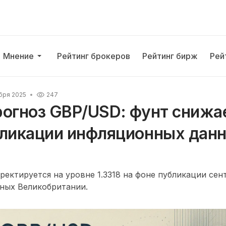
Мнение
Рейтинг брокеров
Рейтинг бирж
Рей
бря 2025
247
рогноз GBP/USD: фунт снижа
бликации инфляционных дан
ектируется на уровне 1.3318 на фоне публикации сен
ных Великобритании.