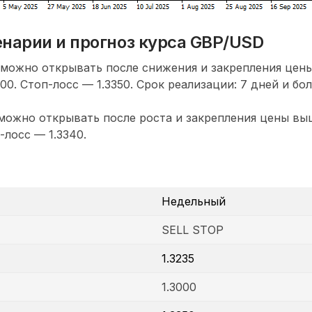
енарии и прогноз курса GBP/USD
 можно открывать после снижения и закрепления цен
000. Стоп-лосс — 1.3350. Срок реализации: 7 дней и бол
ожно открывать после роста и закрепления цены выш
-лосс — 1.3340.
Недельный
SELL STOP
1.3235
1.3000