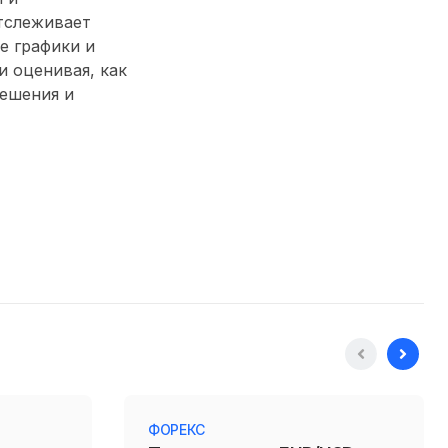
тслеживает
е графики и
 оценивая, как
решения и
ФОРЕКС