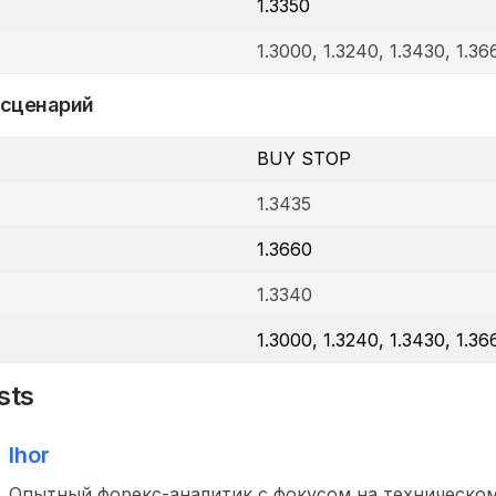
1.3350
1.3000, 1.3240, 1.3430, 1.36
 сценарий
BUY STOP
1.3435
1.3660
1.3340
1.3000, 1.3240, 1.3430, 1.36
sts
Ihor
Опытный форекс-аналитик с фокусом на техническом