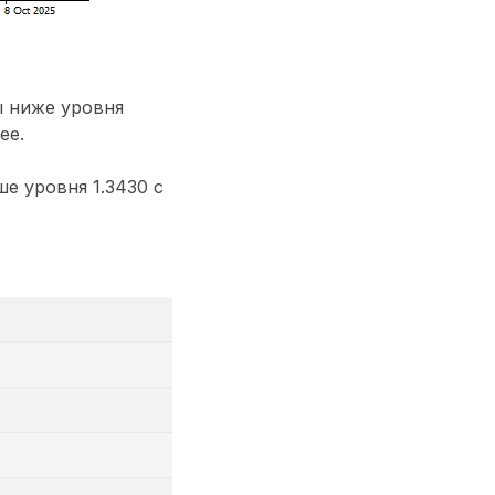
ы ниже уровня
ее.
е уровня 1.3430 с