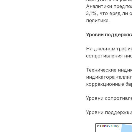
Аналитики предпол
3,1%, что вряд ли
политике.
Уровни поддержки
На дневном графи
сопротивления нис
Технические индик
индикатора «аллиг
коррекционные бар
Уровни сопротивлен
Уровни поддержки: 