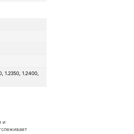
0, 1.2350, 1.2400,
 и
тслеживает