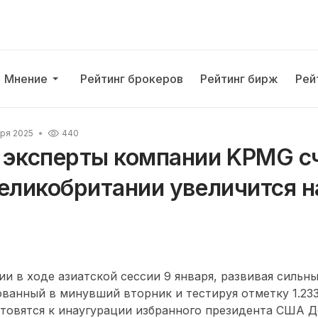
Мнение
Рейтинг брокеров
Рейтинг бирж
Рей
ря 2025
440
 эксперты компании KPMG с
еликобритании увеличится на
у
ии в ходе азиатской сессии 9 января, развивая силь
ванный в минувший вторник и тестируя отметку 1.233
отовятся к инаугурации избранного президента США 