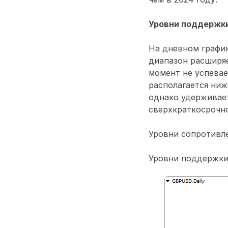
Уровни поддержки
На дневном графи
диапазон расширяе
момент не успевае
располагается ниж
однако удерживает
сверхкраткосрочно
Уровни сопротивлени
Уровни поддержки: 1