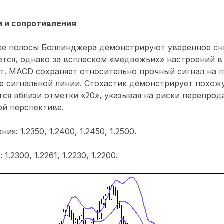
 и сопротивления
ке полосы Боллинджера демонстрируют уверенное сн
тся, однако за всплеском «медвежьих» настроений в
т. MACD сохраняет относительно прочный сигнал на 
е сигнальной линии. Стохастик демонстрирует похож
ся вблизи отметки «20», указывая на риски перепрод
й перспективе.
я: 1.2350, 1.2400, 1.2450, 1.2500.
.2300, 1.2261, 1.2230, 1.2200.