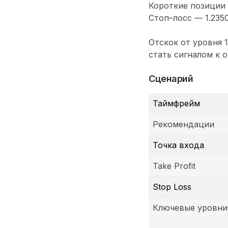
Короткие позиции 
Стоп–лосс — 1.2350
Отскок от уровня 
стать сигналом к 
Сценарий
Таймфрейм
Рекомендации
Точка входа
Take Profit
Stop Loss
Ключевые уровни