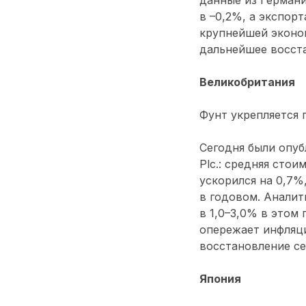
в –0,2%, а экспор
крупнейшей эконом
дальнейшее восст
Великобритания
Фунт укрепляется 
Сегодня были опуб
Plc.: средняя сто
ускорился на 0,7%
в годовом. Аналит
в 1,0–3,0% в этом
опережает инфляци
восстановление се
Япония