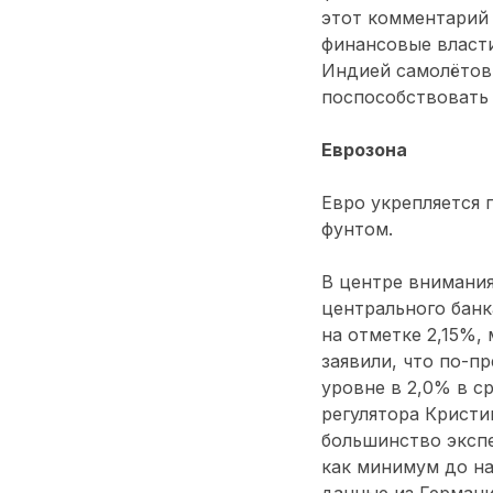
этот комментарий 
финансовые власти
Индией самолётов 
поспособствовать
Еврозона
Евро укрепляется 
фунтом.
В центре внимания
центрального банк
на отметке 2,15%,
заявили, что по-
уровне в 2,0% в с
регулятора Кристи
большинство экспе
как минимум до на
данные из Германи