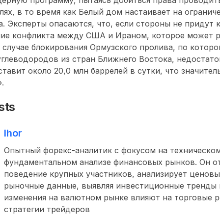
лях, в то время как Белый дом настаивает на огранич
а. Эксперты опасаются, что, если стороны не придут к
ние конфликта между США и Ираном, которое может 
 в случае блокирования Ормузского пролива, по котор
глеводородов из стран Ближнего Востока, недостато
тавит около 20,0 млн баррелей в сутки, что значите
.
sts
Ihor
Опытный форекс-аналитик с фокусом на техническом
фундаментальном анализе финансовых рынков. Он о
поведение крупных участников, анализирует ценовы
рыночные данные, выявляя инвестиционные тренды и
изменения на валютном рынке влияют на торговые 
стратегии трейдеров