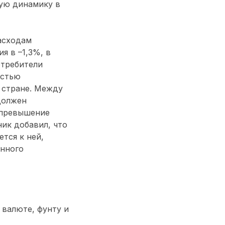
ную динамику в
асходам
я в –1,3%, в
отребители
остью
 стране. Между
должен
 превышение
ик добавил, что
тся к ней,
онного
 валюте, фунту и