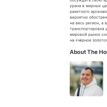
урана в мирных це
ракетного арсенал
вероятно обостре
на весь регион, а
транспортировка у
мировой рынок сос
на «чёрное золото»
About The Ho