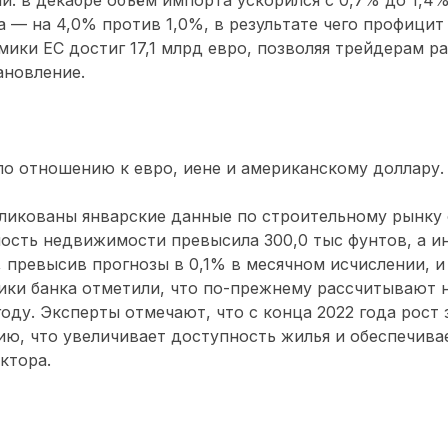
та — на 4,0% против 1,0%, в результате чего профицит
ики ЕС достиг 17,1 млрд евро, позволяя трейдерам ра
ановление.
по отношению к евро, иене и американскому доллару.
ликованы январские данные по строительному рынку о
имость недвижимости превысила 300,0 тыс фунтов, а и
, превысив прогнозы в 0,1% в месячном исчислении, и
ики банка отметили, что по-прежнему рассчитывают н
 году. Эксперты отмечают, что с конца 2022 года рост
ю, что увеличивает доступность жилья и обеспечива
ктора.