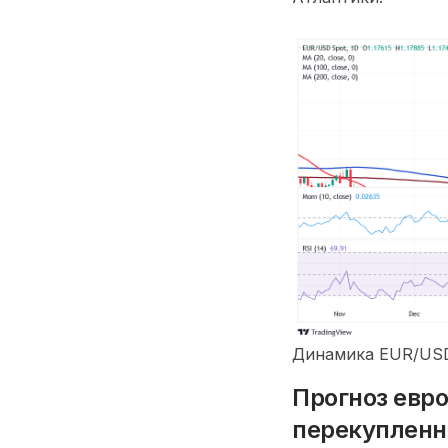
Динамика EUR/USD
Прогноз евро
перекупленн