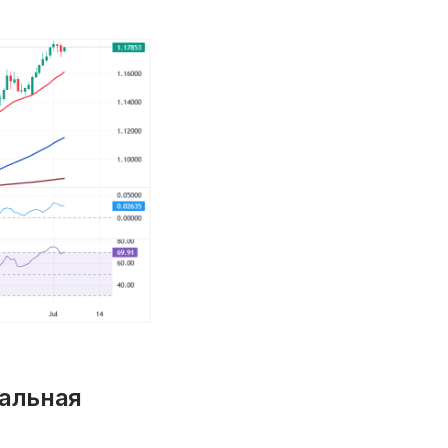
кальная