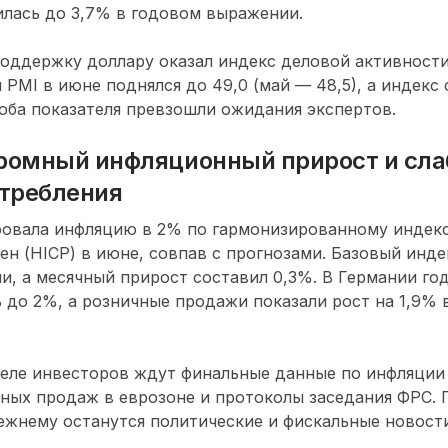
илась до 3,7% в годовом выражении.
ддержку доллару оказал индекс деловой активности 
PMI в июне поднялся до 49,0 (май — 48,5), а индекс 
, оба показателя превзошли ожидания экспертов.
кромный инфляционный прирост и сла
требления
ровала инфляцию в 2% по гармонизированному индек
ен (HICP) в июне, совпав с прогнозами. Базовый инде
, а месячный прирост составил 0,3%. В Германии го
 до 2%, а розничные продажи показали рост на 1,9% 
еле инвесторов ждут финальные данные по инфляции 
ных продаж в еврозоне и протоколы заседания ФРС.
жнему останутся политические и фискальные новост