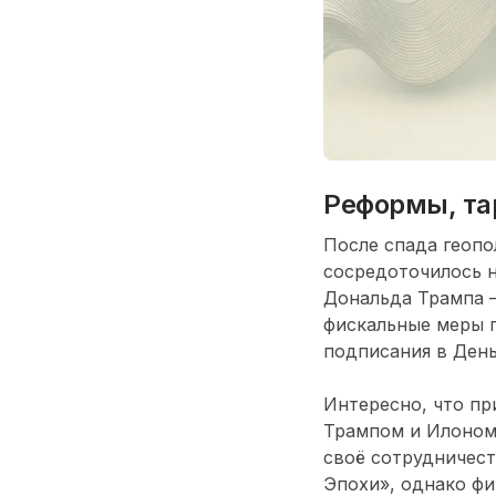
Реформы, та
После спада геопо
сосредоточилось 
Дональда Трампа — 
фискальные меры п
подписания в Ден
Интересно, что п
Трампом и Илоном
своё сотрудничест
Эпохи», однако фи