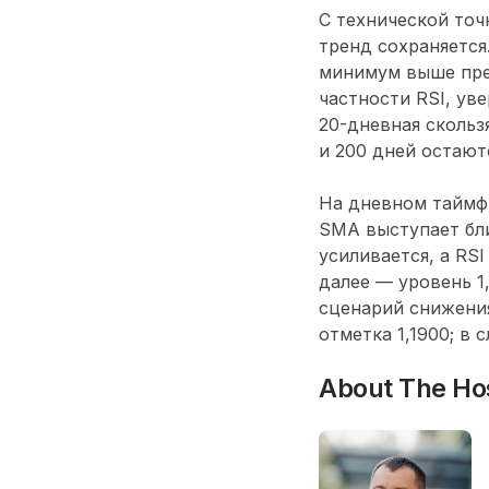
С технической точ
тренд сохраняется
минимум выше пре
частности RSI, ув
20-дневная скольз
и 200 дней остают
На дневном таймф
SMA выступает бл
усиливается, а RS
далее — уровень 1,
сценарий снижения
отметка 1,1900; в 
About The Ho