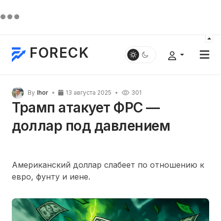
FORECK
By
Ihor
13 августа 2025
301
Трамп атакует ФРС —
доллар под давлением
Американский доллар слабеет по отношению к
евро, фунту и иене.