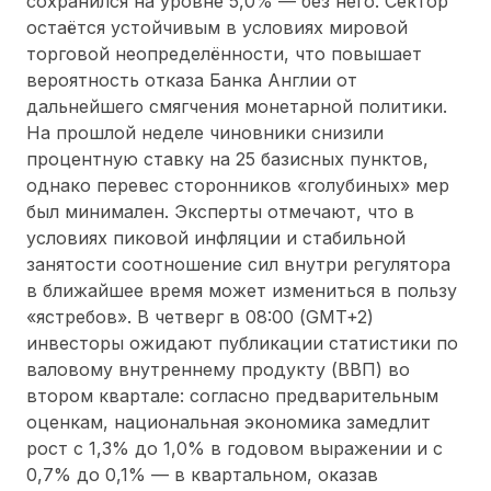
сохранился на уровне 5,0% — без него. Сектор
остаётся устойчивым в условиях мировой
торговой неопределённости, что повышает
вероятность отказа Банка Англии от
дальнейшего смягчения монетарной политики.
На прошлой неделе чиновники снизили
процентную ставку на 25 базисных пунктов,
однако перевес сторонников «голубиных» мер
был минимален. Эксперты отмечают, что в
условиях пиковой инфляции и стабильной
занятости соотношение сил внутри регулятора
в ближайшее время может измениться в пользу
«ястребов». В четверг в 08:00 (GMT+2)
инвесторы ожидают публикации статистики по
валовому внутреннему продукту (ВВП) во
втором квартале: согласно предварительным
оценкам, национальная экономика замедлит
рост с 1,3% до 1,0% в годовом выражении и с
0,7% до 0,1% — в квартальном, оказав