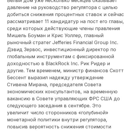
Белый дом уже несколько месяцев оказывает
давление на руководство регулятора с целью
добиться снижения процентных ставок и сейчас
рассматривает 11 кандидатур на пост его главы,
среди которых действующие члены правления
Мишель Боуман и Крис Уоллер, главный
рыночный стратег Jefferies Financial Group Inc.
Дэвид Зервос, инвестиционный директор по
глобальным инструментам с фиксированной
доходностью в BlackRock Inc. Рик Ридер и
другие. Тем временем, министр финансов Скотт
Бессент выразил надежду утверждение
Стивена Мирана, председателя Совета
экономических консультантов, на временную
вакансию в Совете управляющих ФРС США до
следующего заседания в сентябре. Это
увеличит число сторонников «голубиной»
монетарной политики внутри регулятора,
повысив вероятность снижения стоимости