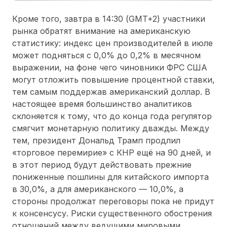
Кроме того, завтра в 14:30 (GMT+2) участники
рынка обратят внимание на американскую
статистику: индекс цен производителей в июле
может подняться с 0,0% до 0,2% в месячном
выражении, на фоне чего чиновники ФРС США
могут отложить повышение процентной ставки,
тем самым поддержав американский доллар. В
настоящее время большинство аналитиков
склоняется к тому, что до конца года регулятор
смягчит монетарную политику дважды. Между
тем, президент Дональд Трамп продлил
«торговое перемирие» с КНР ещё на 90 дней, и
в этот период будут действовать прежние
пониженные пошлины для китайского импорта
в 30,0%, а для американского — 10,0%, а
стороны продолжат переговоры пока не придут
к консенсусу. Риски существенного обострения
отношений между ведущими мировыми