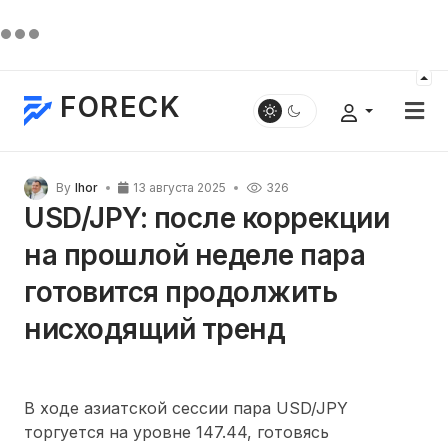
FORECK
By
Ihor
13 августа 2025
326
USD/JPY: после коррекции
на прошлой неделе пара
готовится продолжить
нисходящий тренд
В ходе азиатской сессии пара USD/JPY
торгуется на уровне 147.44, готовясь