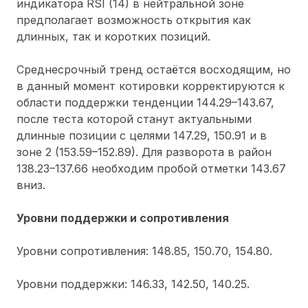
индикатора RSI (14) в нейтральной зоне
предполагает возможность открытия как
длинных, так и коротких позиций.
Среднесрочный тренд остаётся восходящим, но
в данный момент котировки корректируются к
области поддержки тенденции 144.29–143.67,
после теста которой станут актуальными
длинные позиции с целями 147.29, 150.91 и в
зоне 2 (153.59–152.89). Для разворота в район
138.23–137.66 необходим пробой отметки 143.67
вниз.
Уровни поддержки и сопротивления
Уровни сопротивления: 148.85, 150.70, 154.80.
Уровни поддержки: 146.33, 142.50, 140.25.