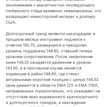
экономиками с вероятностью последующего
глобального спада временно нивелированы, что
возвращает инвесторский интерес к доллару
США.
Долгосрочный тренд является нисходящим: в
прошлом месяце инструмент поднялся к
отметке 150.70, развернулся и преодолел
уровень поддержки 148.85, ставший теперь
уровнем сопротивления. После закрепления
ниже 146.33 ожидается движение к уровню
142.50, а в противном случае начнётся
коррекция в район 148.85, где станут
актуальными короткие позиции с целью 146.33.
Цена движется в области EMA (21) и EMA (190),
направленных горизонтально, что указывает на
отсутствие ярко выраженного краткосрочного
и долгосрочного трендов, а нахождение