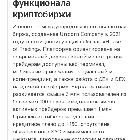
функционала
криптобиржи
Zoomex
— международная криптовалютная
биржа, созданная Unicorn Company в 2021
году и позиционирующая себя как «House
of Trading». Платформа ориентирована на
современный деривативный и спот-рынок:
трейдерам доступны веб-терминал,
мобильные приложения, социальный и
копи-трейдинг, а также работа с CEX и DEX
на единой платформе. Биржа активно
развивается: свыше 2 млн пользователей из
более чем 100 стран, ежедневное число
активных трейдеров превышает 1 млн.
Привлекает гибкостью условий —
кредитное плечо до 1:150, отсутствие
обязательного KYC и минимального
депозита, прозрачные комиссии и развитая