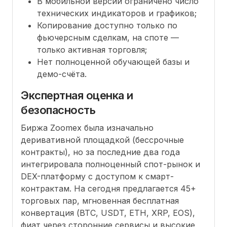
В мобильной версии ограничено число
технических индикаторов и графиков;
Копирование доступно только по
фьючерсным сделкам, на споте —
только активная торговля;
Нет полноценной обучающей базы и
демо-счёта.
Экспертная оценка и
безопасность
Биржа Zoomex была изначально
деривативной площадкой (бессрочные
контракты), но за последние два года
интегрировала полноценный спот-рынок и
DEX-платформу с доступом к смарт-
контрактам. На сегодня предлагается 45+
торговых пар, мгновенная бесплатная
конвертация (BTC, USDT, ETH, XRP, EOS),
фиат через сторонние сервисы и высокие