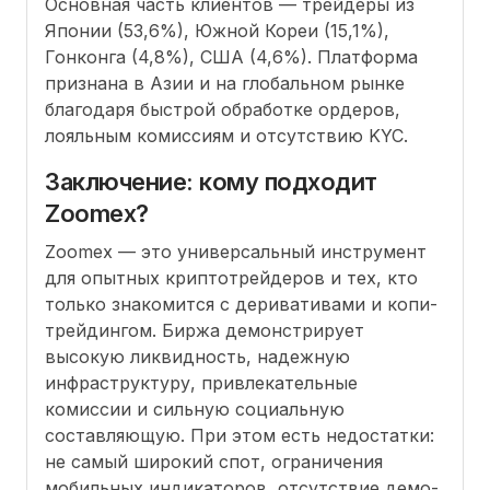
Основная часть клиентов — трейдеры из
Японии (53,6%), Южной Кореи (15,1%),
Гонконга (4,8%), США (4,6%). Платформа
признана в Азии и на глобальном рынке
благодаря быстрой обработке ордеров,
лояльным комиссиям и отсутствию KYC.
Заключение: кому подходит
Zoomex?
Zoomex — это универсальный инструмент
для опытных криптотрейдеров и тех, кто
только знакомится с деривативами и копи-
трейдингом. Биржа демонстрирует
высокую ликвидность, надежную
инфраструктуру, привлекательные
комиссии и сильную социальную
составляющую. При этом есть недостатки:
не самый широкий спот, ограничения
мобильных индикаторов, отсутствие демо-