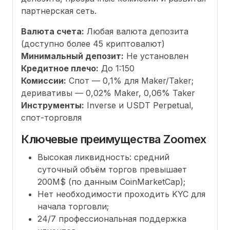
партнерская сеть.
Валюта счета:
Любая валюта депозита
(доступно более 45 криптовалют)
Минимальный депозит:
Не установлен
Кредитное плечо:
До 1:150
Комиссии:
Спот — 0,1% для Maker/Taker;
деривативы — 0,02% Maker, 0,06% Taker
Инструменты:
Inverse и USDT Perpetual,
спот-торговля
Ключевые преимущества Zoomex
Высокая ликвидность: средний
суточный объём торгов превышает
200M$ (по данным CoinMarketCap);
Нет необходимости проходить KYC для
начала торговли;
24/7 профессиональная поддержка