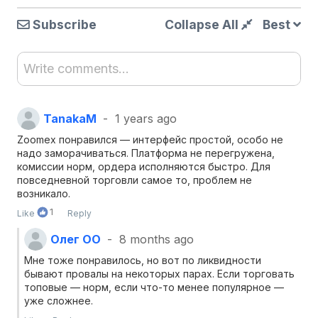
Subscribe
Collapse All
Best
Write comments...
TanakaM
1 years ago
Zoomex понравился — интерфейс простой, особо не
надо заморачиваться. Платформа не перегружена,
комиссии норм, ордера исполняются быстро. Для
повседневной торговли самое то, проблем не
возникало.
1
Like
Reply
Олег ОО
8 months ago
Мне тоже понравилось, но вот по ликвидности
бывают провалы на некоторых парах. Если торговать
топовые — норм, если что-то менее популярное —
уже сложнее.