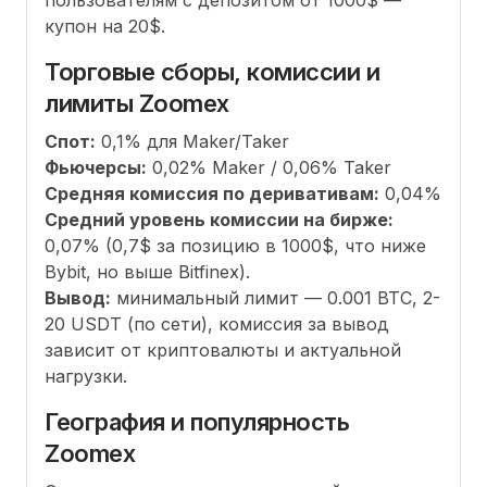
купон на 20$.
Торговые сборы, комиссии и
лимиты Zoomex
Спот:
0,1% для Maker/Taker
Фьючерсы:
0,02% Maker / 0,06% Taker
Средняя комиссия по деривативам:
0,04%
Средний уровень комиссии на бирже:
0,07% (0,7$ за позицию в 1000$, что ниже
Bybit, но выше Bitfinex).
Вывод:
минимальный лимит — 0.001 BTC, 2-
20 USDT (по сети), комиссия за вывод
зависит от криптовалюты и актуальной
нагрузки.
География и популярность
Zoomex