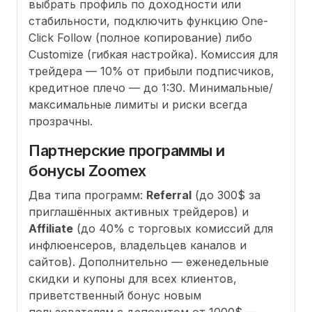
выбрать профиль по доходности или
стабильности, подключить функцию One-
Click Follow (полное копирование) либо
Customize (гибкая настройка). Комиссия для
трейдера — 10% от прибыли подписчиков,
кредитное плечо — до 1:30. Минимальные/
максимальные лимиты и риски всегда
прозрачны.
Партнерские программы и
бонусы Zoomex
Два типа программ:
Referral
(до 300$ за
приглашённых активных трейдеров) и
Affiliate
(до 40% с торговых комиссий для
инфлюенсеров, владельцев каналов и
сайтов). Дополнительно — еженедельные
скидки и купоны для всех клиентов,
приветственный бонус новым
пользователям с депозитом от 1000$ —