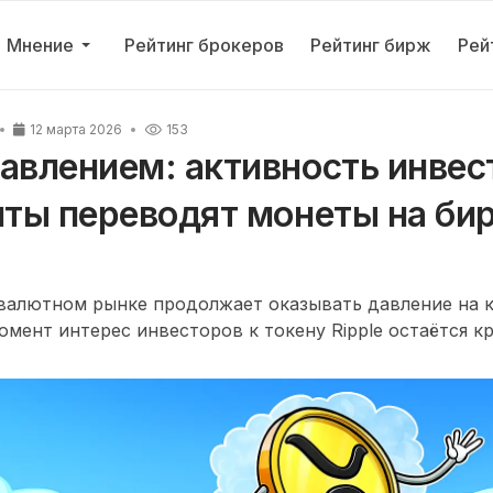
Мнение
Рейтинг брокеров
Рейтинг бирж
Рей
12 марта 2026
153
авлением: активность инвес
иты переводят монеты на би
овалютном рынке продолжает оказывать давление на 
омент интерес инвесторов к токену Ripple остаётся к