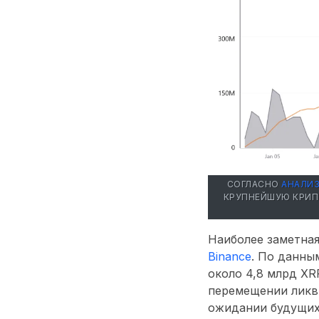
СОГЛАСНО
АНАЛИЗ
КРУПНЕЙШУЮ КРИП
Наиболее заметна
Binance
. По данны
около
4,8 млрд XR
перемещении ликв
ожидании будущих