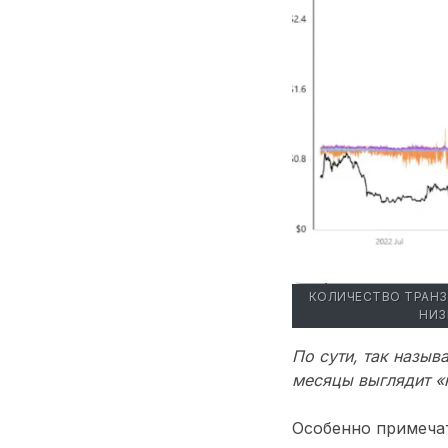
КОЛИЧЕСТВО ТРАНЗ
НИЗ
По сути, так назы
месяцы выглядит «
Особенно примеча