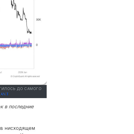
СТИЛОСЬ ДО САМОГО
UANT
к в последние
 в нисходящем