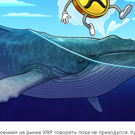
оении» на рынке XRP говорить пока не приходится. 