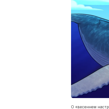
О «весеннем настр