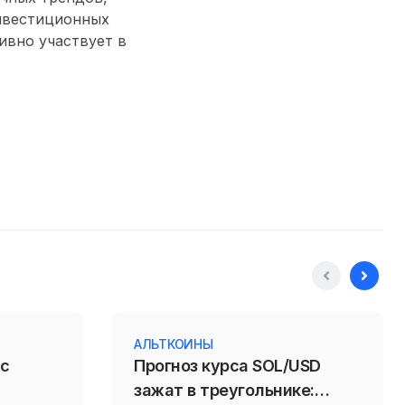
нвестиционных
тивно участвует в
АЛЬТКОИНЫ
 с
Прогноз курса SOL/USD
зажат в треугольнике: