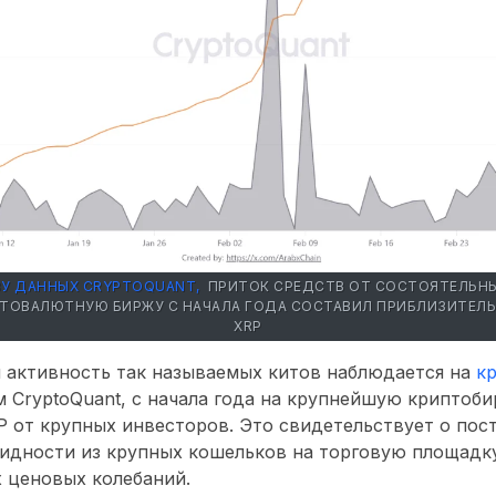
У ДАННЫХ CRYPTOQUANT,
ПРИТОК СРЕДСТВ ОТ СОСТОЯТЕЛЬНЫ
ТОВАЛЮТНУЮ БИРЖУ С НАЧАЛА ГОДА СОСТАВИЛ ПРИБЛИЗИТЕЛЬ
XRP
я активность так называемых
китов
наблюдается на
к
м CryptoQuant, с начала года на крупнейшую криптоб
P
от крупных инвесторов. Это свидетельствует о
пос
идности из крупных кошельков на торговую площадк
 ценовых колебаний.