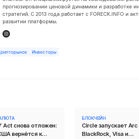
прогнозировании ценовой динамики и разработке и
стратегий. С 2013 года работает с FORECK.INFO и ак
развитии платформы.
Крипторынок
Инвесторы
АЛЮТА
БЛОКЧЕЙН
 Act снова отложен:
Circle запускает Arc
США вернётся к
BlackRock, Visa и