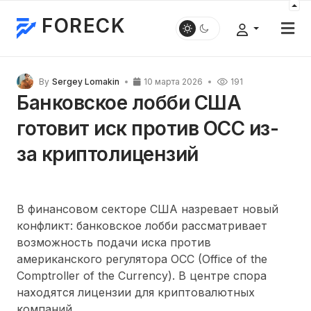
FORECK
By
Sergey Lomakin
10 марта 2026
191
Банковское лобби США
готовит иск против OCC из-
за криптолицензий
В финансовом секторе США назревает новый
конфликт: банковское лобби рассматривает
возможность подачи иска против
американского регулятора OCC (Office of the
Comptroller of the Currency). В центре спора
находятся лицензии для криптовалютных
компаний.