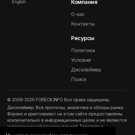
Выберите язык
Компания
English
О нас
Контакты
Ресурсы
Политика
Условия
Дисклеймер
Поиск
© 2009-2026 FORECK.INFO Все права защищены
Дисклеймер: Все прогнозы, аналитика и обзоры рынка
Форекс и криптовалют на этом сайте предоставлены
исключительно в информационных целях и не являются
инвестиционной рекомендацией. Торговля и
инвестиции связаны с риском потери капитала.