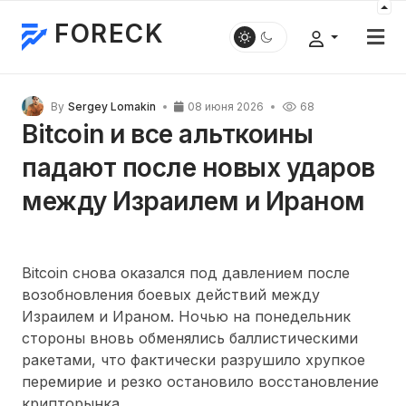
FORECK
By
Sergey Lomakin
08 июня 2026
68
Bitcoin и все альткоины
падают после новых ударов
между Израилем и Ираном
Bitcoin снова оказался под давлением после
возобновления боевых действий между
Израилем и Ираном. Ночью на понедельник
стороны вновь обменялись баллистическими
ракетами, что фактически разрушило хрупкое
перемирие и резко остановило восстановление
крипторынка.