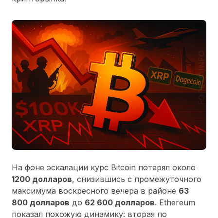
На фоне эскалации курс Bitcoin потерял около
1200 долларов
, снизившись с промежуточного
максимума воскресного вечера в районе
63
800 долларов
до
62 600 долларов
. Ethereum
показал похожую динамику: вторая по