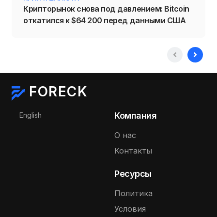
Крипторынок снова под давлением: Bitcoin
откатился к $64 200 перед данными США
FORECK
Выберите язык
Компания
English
О нас
Контакты
Ресурсы
Политика
Условия