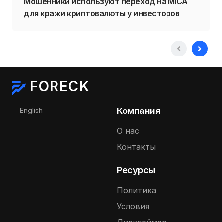
Мошенники используют переход на MiCA
для кражи криптовалюты у инвесторов
FORECK
Выберите язык
Компания
English
О нас
Контакты
Ресурсы
Политика
Условия