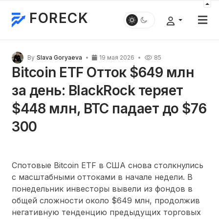
FORECK
By
Slava Goryaeva
19 мая 2026
85
Bitcoin ETF Отток $649 млн
за день: BlackRock теряет
$448 млн, BTC падает до $76
300
Спотовые Bitcoin ETF в США снова столкнулись
с масштабными оттоками в начале недели. В
понедельник инвесторы вывели из фондов в
общей сложности около $649 млн, продолжив
негативную тенденцию предыдущих торговых