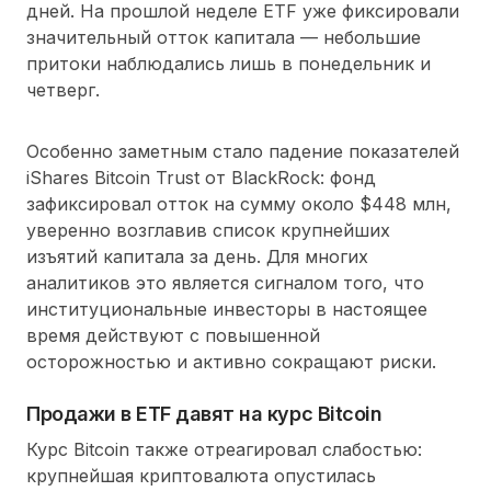
дней. На прошлой неделе ETF уже фиксировали
значительный отток капитала — небольшие
притоки наблюдались лишь в понедельник и
четверг.
Особенно заметным стало падение показателей
iShares Bitcoin Trust от BlackRock: фонд
зафиксировал отток на сумму около $448 млн,
уверенно возглавив список крупнейших
изъятий капитала за день. Для многих
аналитиков это является сигналом того, что
институциональные инвесторы в настоящее
время действуют с повышенной
осторожностью и активно сокращают риски.
Продажи в ETF давят на курс Bitcoin
Курс Bitcoin также отреагировал слабостью:
крупнейшая криптовалюта опустилась