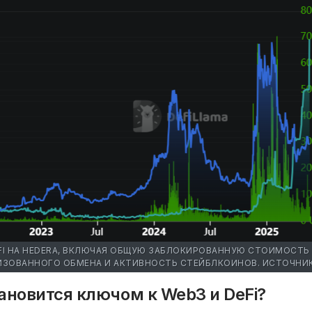
FI НА HEDERA, ВКЛЮЧАЯ ОБЩУЮ ЗАБЛОКИРОВАННУЮ СТОИМОСТЬ (
ИЗОВАННОГО ОБМЕНА И АКТИВНОСТЬ СТЕЙБЛКОИНОВ. ИСТОЧНИ
ановится ключом к Web3 и DeFi?