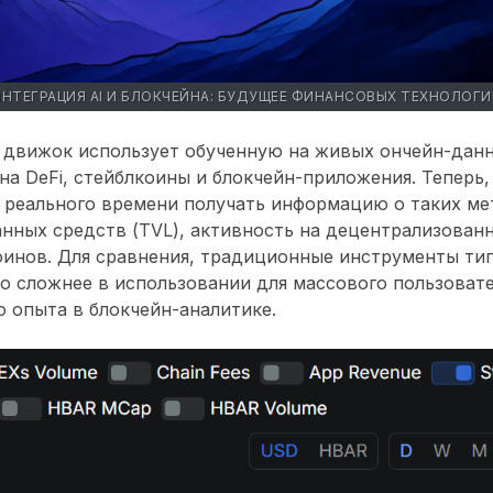
ИНТЕГРАЦИЯ AI И БЛОКЧЕЙНА: БУДУЩЕЕ ФИНАНСОВЫХ ТЕХНОЛОГИ
 движок использует обученную на живых ончейн-дан
а DeFi, стейблкоины и блокчейн-приложения. Теперь, 
 реального времени получать информацию о таких ме
нных средств (TVL), активность на децентрализован
инов. Для сравнения, традиционные инструменты типа 
о сложнее в использовании для массового пользоват
 опыта в блокчейн-аналитике.