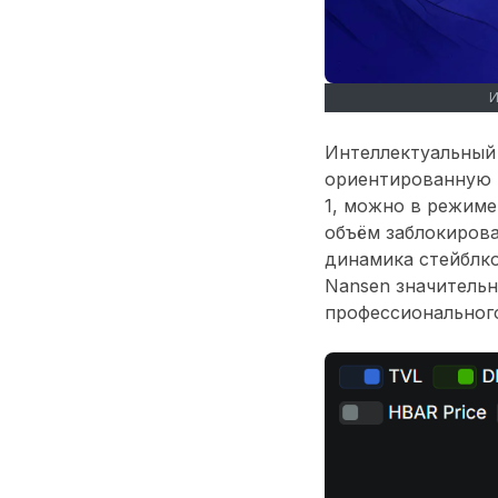
Интеллектуальный
ориентированную н
1, можно в режиме
объём заблокирова
динамика стейблко
Nansen значительн
профессионального