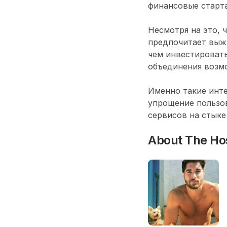
финансовые старта
Несмотря на это, 
предпочитает выж
чем инвестировать
объединения возмо
Именно такие инте
упрощение пользов
сервисов на стыке 
About The Ho