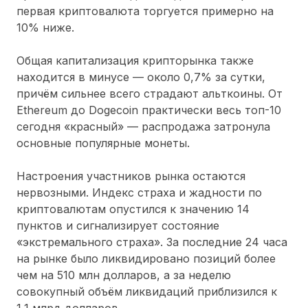
первая криптовалюта торгуется примерно на
10% ниже.
Общая капитализация крипторынка также
находится в минусе — около 0,7% за сутки,
причём сильнее всего страдают альткоины. От
Ethereum до Dogecoin практически весь топ-10
сегодня «красный» — распродажа затронула
основные популярные монеты.
Настроения участников рынка остаются
нервозными. Индекс страха и жадности по
криптовалютам опустился к значению 14
пунктов и сигнализирует состояние
«экстремального страха». За последние 24 часа
на рынке было ликвидировано позиций более
чем на 510 млн долларов, а за неделю
совокупный объём ликвидаций приблизился к
1,1 млрд долларов.