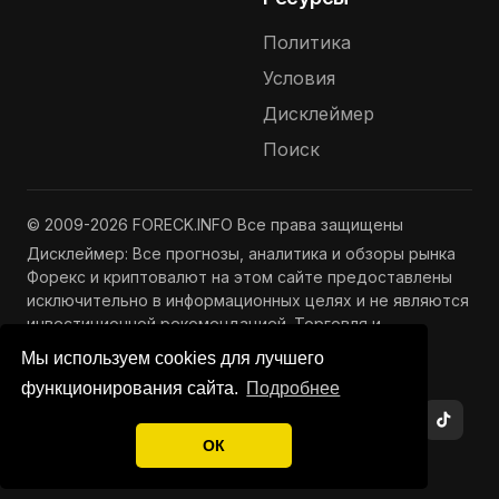
Политика
Условия
Дисклеймер
Поиск
© 2009-2026 FORECK.INFO Все права защищены
Дисклеймер: Все прогнозы, аналитика и обзоры рынка
Форекс и криптовалют на этом сайте предоставлены
исключительно в информационных целях и не являются
инвестиционной рекомендацией. Торговля и
инвестиции связаны с риском потери капитала.
Мы используем cookies для лучшего
Подробнее —
Полный дисклеймер
функционирования сайта.
Подробнее
ОК