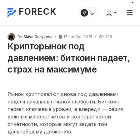
FORECK
By
Slava Goryaeva
17 ноября 2025
328
Крипторынок под
давлением: биткоин падает,
страх на максимуме
Рынок криптовалют снова под давлением:
неделя началась с явной слабости. Биткоин
теряет ключевые уровни, а впереди — серия
важных макроотчётов и корпоративной
отчётности, которые могут задать тон
дальнейшему движению.