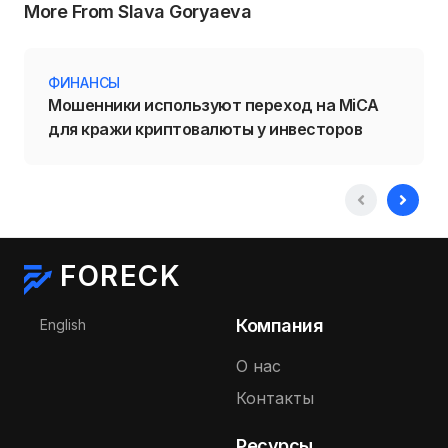
More From Slava Goryaeva
ФИНАНСЫ
Мошенники используют переход на MiCA
для кражи криптовалюты у инвесторов
FORECK
Выберите язык
Компания
English
О нас
Контакты
Ресурсы