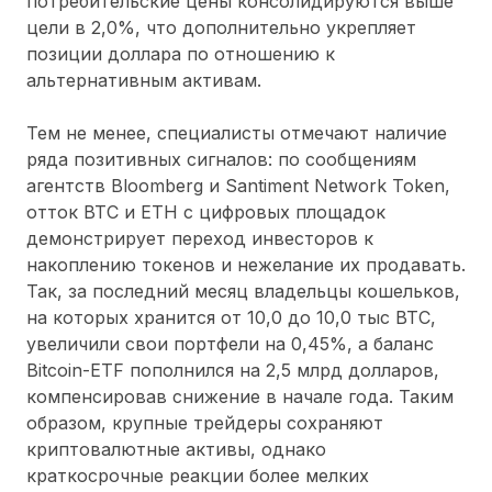
потребительские цены консолидируются выше
цели в 2,0%, что дополнительно укрепляет
позиции доллара по отношению к
альтернативным активам.
Тем не менее, специалисты отмечают наличие
ряда позитивных сигналов: по сообщениям
агентств Bloomberg и Santiment Network Token,
отток BTC и ETH с цифровых площадок
демонстрирует переход инвесторов к
накоплению токенов и нежелание их продавать.
Так, за последний месяц владельцы кошельков,
на которых хранится от 10,0 до 10,0 тыс BTC,
увеличили свои портфели на 0,45%, а баланс
Bitcoin-ETF пополнился на 2,5 млрд долларов,
компенсировав снижение в начале года. Таким
образом, крупные трейдеры сохраняют
криптовалютные активы, однако
краткосрочные реакции более мелких