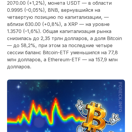
2070.00 (+1,2%), монета USDT — в области
0.9995 (–0,05%), BNB, вернувшийся на
четвертую позицию по капитализации, —
вблизи 630.00 (+0,8%), а XRP — на уровне
1.3570 (–1,6%). Общая капитализация рынка
снизилась до 2,35 трлн долларов, а доля Bitcoin
— до 58,2%, при этом за последние четыре
сессии баланс Bitcoin-ETF уменьшился на 77,8
млн долларов, а Ethereum-ETF — на 157,9 млн
долларов.