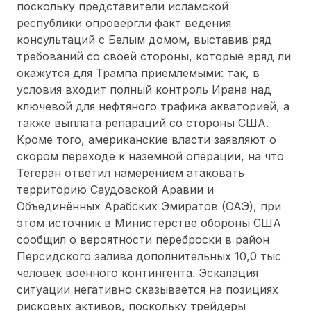
поскольку представители исламской
республики опровергли факт ведения
консультаций с Белым домом, выставив ряд
требований со своей стороны, которые вряд ли
окажутся для Трампа приемлемыми: так, в
условия входит полный контроль Ирана над
ключевой для нефтяного трафика акваторией, а
также выплата репараций со стороны США.
Кроме того, американские власти заявляют о
скором переходе к наземной операции, на что
Тегеран ответил намерением атаковать
территорию Саудовской Аравии и
Объединённых Арабских Эмиратов (ОАЭ), при
этом источник в Министерстве обороны США
сообщил о вероятности переброски в район
Персидского залива дополнительных 10,0 тыс
человек военного контингента. Эскалация
ситуации негативно сказывается на позициях
рисковых активов, поскольку трейдеры