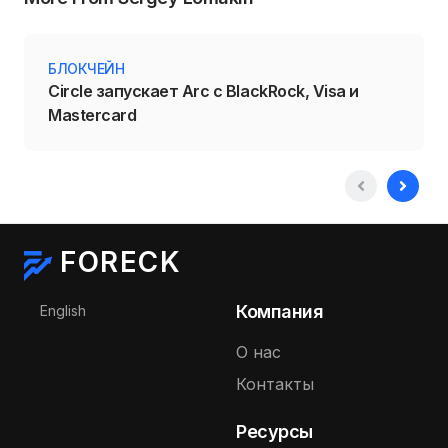
БЛОКЧЕЙН
Circle запускает Arc с BlackRock, Visa и
Mastercard
FORECK
Выберите язык
Компания
English
О нас
Контакты
Ресурсы