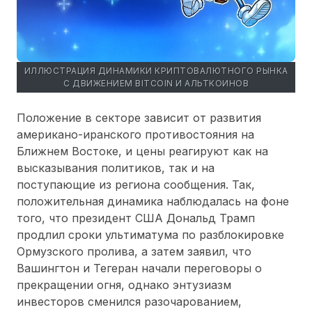
ИЛЛЮСТРАЦИЯ ДИНАМИКИ КРИПТОВАЛЮТНОГО РЫНКА
С ДВИЖЕНИЕМ BITCOIN И АЛЬТКОИНОВ
Положение в секторе зависит от развития
американо-иранского противостояния на
Ближнем Востоке, и цены реагируют как на
высказывания политиков, так и на
поступающие из региона сообщения. Так,
положительная динамика наблюдалась на фоне
того, что президент США Дональд Трамп
продлил сроки ультиматума по разблокировке
Ормузского пролива, а затем заявил, что
Вашингтон и Тегеран начали переговоры о
прекращении огня, однако энтузиазм
инвесторов сменился разочарованием,