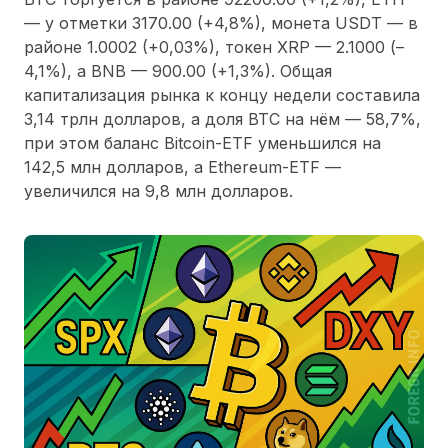
— у отметки 3170.00 (+4,8%), монета USDT — в
районе 1.0002 (+0,03%), токен XRP — 2.1000 (–
4,1%), а BNB — 900.00 (+1,3%). Общая
капитализация рынка к концу недели составила
3,14 трлн долларов, а доля BTC на нём — 58,7%,
при этом баланс Bitcoin-ETF уменьшился на
142,5 млн долларов, а Ethereum-ETF —
увеличился на 9,8 млн долларов.