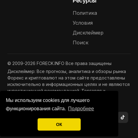
Ресурсы
Политика
Условия
Дисклеймер
Поиск
© 2009-2026 FORECK.INFO Все права защищены
Дисклеймер: Все прогнозы, аналитика и обзоры рынка
Форекс и криптовалют на этом сайте предоставлены
исключительно в информационных целях и не являются
инвестиционной рекомендацией. Торговля и
инвестиции связаны с риском потери капитала.
Мы используем cookies для лучшего
Подробнее —
Полный дисклеймер
функционирования сайта.
Подробнее
ОК