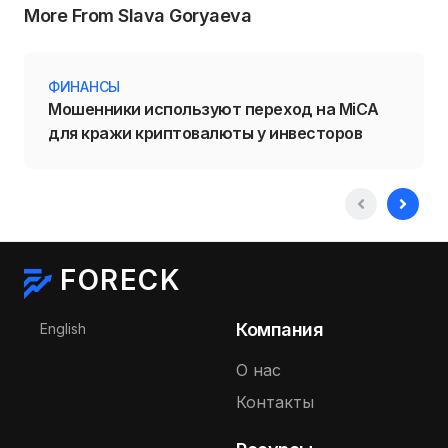
More From Slava Goryaeva
ФИНАНСЫ
Мошенники используют переход на MiCA
для кражи криптовалюты у инвесторов
FORECK
Выберите язык
Компания
English
О нас
Контакты