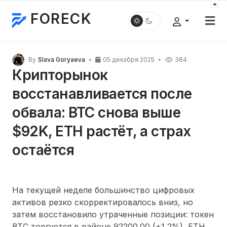
FORECK
By
Slava Goryaeva
05 декабря 2025
384
Крипторынок
восстанавливается после
обвала: BTC снова выше
$92K, ETH растёт, а страх
остаётся
На текущей неделе большинство цифровых
активов резко скорректировалось вниз, но
затем восстановило утраченные позиции: токен
BTC торгуется в районе 92200.00 (+1,2%), ETH