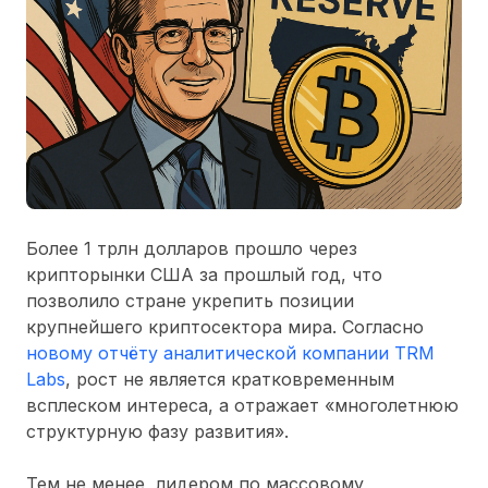
Более
1 трлн долларов
прошло через
крипторынки США за прошлый год, что
позволило стране укрепить позиции
крупнейшего криптосектора мира. Согласно
новому отчёту аналитической компании
TRM
Labs
, рост не является кратковременным
всплеском интереса, а отражает «многолетнюю
структурную фазу развития».
Тем не менее, лидером по массовому