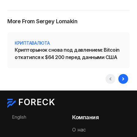
More From Sergey Lomakin
КРИПТАВАЛЮТА
Крипторынок снова под давлением: Bitcoin
откатился к $64 200 перед данными США
FORECK
Выберите язык
Компания
English
О нас