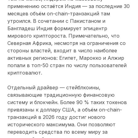
применению остаётся
Индия
— за последние 30
месяцев объём on-chain-транзакций там
утроился. В сочетании с Пакистаном и
Бангладеш Индия формирует эпицентр
мирового криптороста. Примечательно, что
Северная Африка
, несмотря на ограничения со
стороны властей, входит в число наиболее
активных регионов: Египет, Марокко и Алжир
попали в топ-50 стран по числу пользователей
криптовалют.
Отдельный драйвер —
стейблкоины
,
связывающие традиционную финансовую
систему и блокчейн. Более 90 % таких токенов
привязаны к доллару США, а объём on-chain-
транзакций в 2026 году достиг нового
исторического максимума. Они позволяют
переводить средства по всему миру за