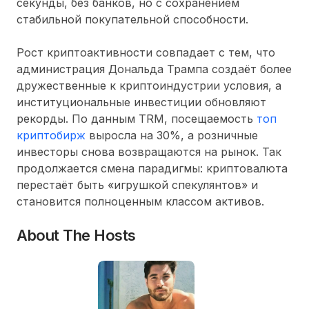
секунды, без банков, но с сохранением
стабильной покупательной способности.
Рост криптоактивности совпадает с тем, что
администрация
Дональда Трампа
создаёт более
дружественные к криптоиндустрии условия, а
институциональные инвестиции обновляют
рекорды. По данным TRM, посещаемость
топ
криптобирж
выросла на 30%, а розничные
инвесторы снова возвращаются на рынок. Так
продолжается смена парадигмы: криптовалюта
перестаёт быть «игрушкой спекулянтов» и
становится полноценным классом активов.
About The Hosts