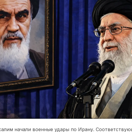
салим начали военные удары по Ирану. Соответству