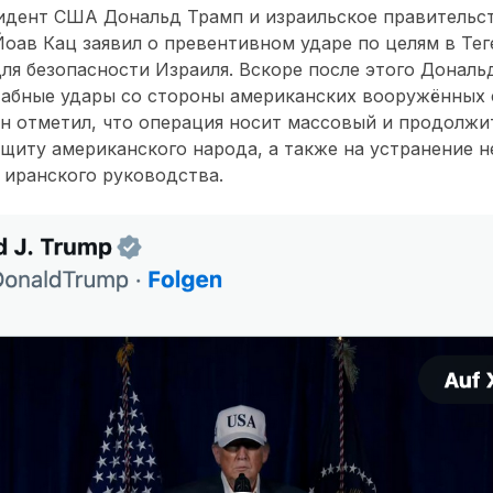
идент США Дональд Трамп и израильское правительс
оав Кац заявил о превентивном ударе по целям в Тег
для безопасности Израиля. Вскоре после этого Дональ
абные удары со стороны американских вооружённых с
н отметил, что операция носит массовый и продолжи
ащиту американского народа, а также на устранение 
 иранского руководства.