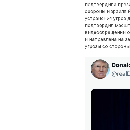
подтвердили през
обороны Израиля Й
устранения угроз 
подтвердил масшт
видеообращении о
и направлена на з
угрозы со стороны