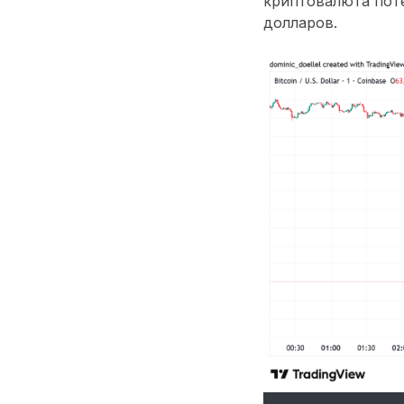
криптовалюта поте
долларов.