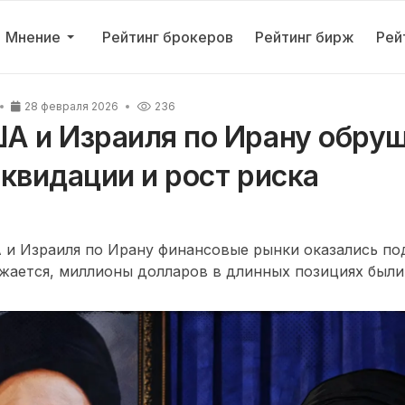
Мнение
Рейтинг брокеров
Рейтинг бирж
Рей
28 февраля 2026
236
А и Израиля по Ирану обру
ликвидации и рост риска
 и Израиля по Ирану финансовые рынки оказались по
жается, миллионы долларов в длинных позициях был