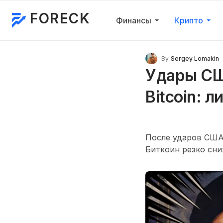
FORECK
Финансы
Крипто
By
Sergey Lomakin
Удары СШ
Bitcoin: 
После ударов США
Биткоин резко сни