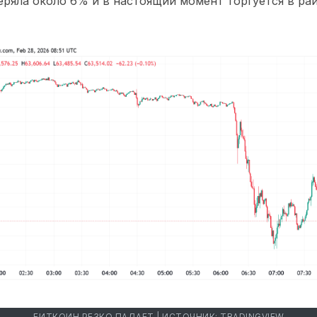
ряла около 6% и в настоящий момент торгуется в рай
БИТКОИН РЕЗКО ПАДАЕТ | ИСТОЧНИК: TRADINGVIEW