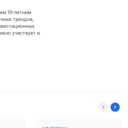
ем 10-летним
чных трендов,
нвестиционных
тивно участвует в