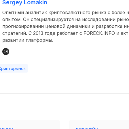
Sergey Lomakin
Опытный аналитик криптовалютного рынка с более ч
опытом. Он специализируется на исследовании рыно
прогнозировании ценовой динамики и разработке и
стратегий. С 2013 года работает с FORECK.INFO и ак
развитии платформы.
Крипторынок