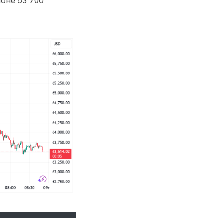
оне 63 700