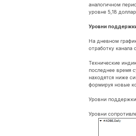
аналогичном перио
уровне 5,18 доллар
Уровни поддержки
На дневном график
отработку канала 
Технические инди
последнее время с
находятся ниже си
формируя новые к
Уровни поддержки: 
Уровни сопротивлен