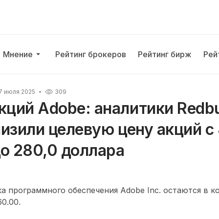
Мнение
Рейтинг брокеров
Рейтинг бирж
Рей
7 июля 2025
309
кций Adobe: аналитики Redb
снизили целевую цену акций с
о 280,0 доллара
а программного обеспечения Adobe Inc. остаются в 
0.00.