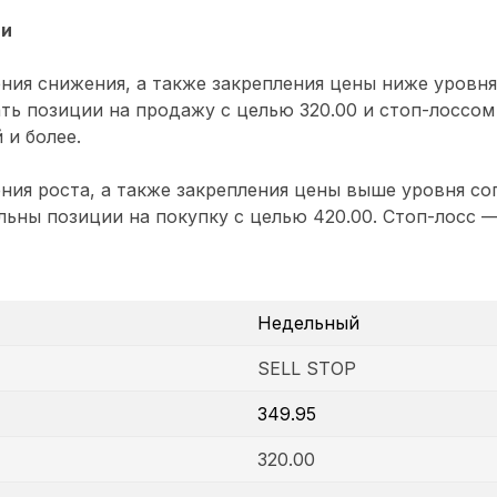
ии
ния снижения, а также закрепления цены ниже уровн
ть позиции на продажу с целью 320.00 и стоп-лоссом 
 и более.
ния роста, а также закрепления цены выше уровня с
альны позиции на покупку с целью 420.00. Стоп-лосс —
Недельный
SELL STOP
349.95
320.00