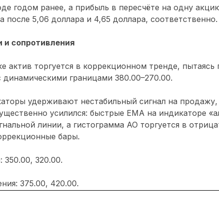
де годом ранее, а прибыль в пересчёте на одну акци
а после 5,06 доллара и 4,65 доллара, соответственно.
 и сопротивления
е актив торгуется в коррекционном тренде, пытаясь
с динамическими границами 380.00–270.00.
каторы удерживают нестабильный сигнал на продажу,
ущественно усилился: быстрые EMA на индикаторе «а
гнальной линии, а гистограмма AO торгуется в отрица
оррекционные бары.
350.00, 320.00.
ия: 375.00, 420.00.