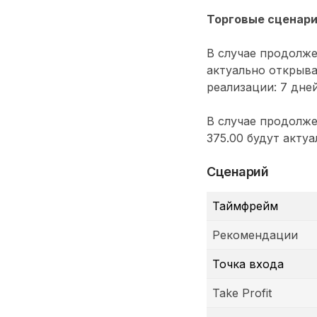
Торговые сценар
В случае продолже
актуально открыва
реализации: 7 дней
В случае продолже
375.00 будут акту
Сценарий
Таймфрейм
Рекомендации
Точка входа
Take Profit