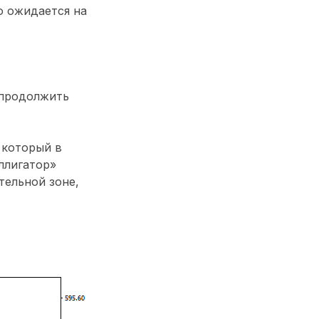
ю ожидается на
 продолжить
 который в
ллигатор»
тельной зоне,