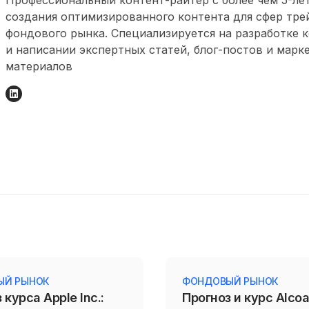
Профессиональный контент-райтер с более чем 5-л
создания оптимизированного контента для сфер тре
фондового рынка. Специализируется на разработке 
и написании экспертных статей, блог-постов и марк
материалов
ЫЙ РЫНОК
ФОНДОВЫЙ РЫНОК
 курса Apple Inc.:
Прогноз и курс Alcoa