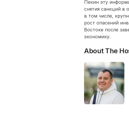
Пекин эту информа
снятия санкций в
в том числе, крупн
рост опасений ин
Востоке после зав
экономику.
About The Ho