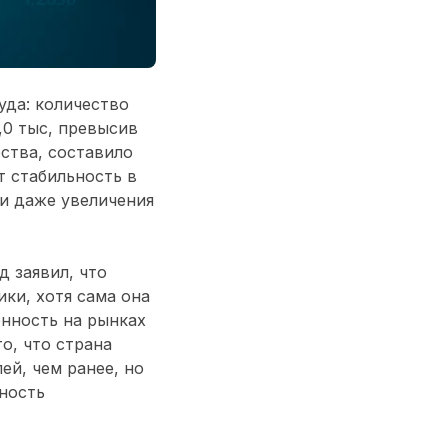
уда: количество
,0 тыс, превысив
ства, составило
т стабильность в
ли даже увеличения
 заявил, что
ки, хотя сама она
ённость на рынках
о, что страна
ей, чем ранее, но
ность