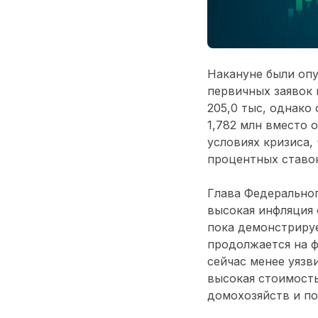
Накануне были опу
первичных заявок 
205,0 тыс, однако
1,782 млн вместо 
условиях кризиса,
процентных ставо
Глава Федеральног
высокая инфляция 
пока демонстрируе
продолжается на ф
сейчас менее уязв
высокая стоимост
домохозяйств и п