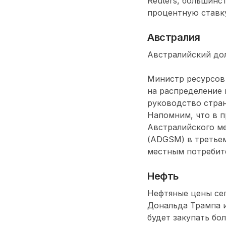
Reuters, большинс
процентную ставк
Австралия
Австралийский дол
Министр ресурсов 
на распределение 
руководство стран
Напомним, что в 
Австралийского ме
(ADGSM) в третьем
местным потребит
Нефть
Нефтяные цены се
Дональда Трампа и
будет закупать бо