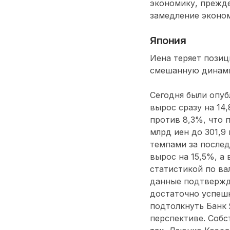
экономику, прежде
замедление эконом
Япония
Иена теряет позиц
смешанную динамик
Сегодня были опуб
вырос сразу на 14
против 8,3%, что 
млрд иен до 301,9
темпами за послед
вырос на 15,5%, а
статистикой по ва
данные подтвержд
достаточно успеш
подтолкнуть Банк
перспективе. Собс