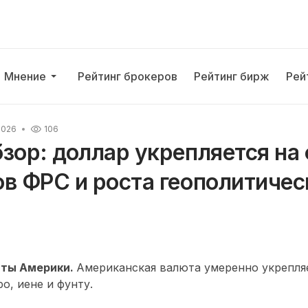
Мнение
Рейтинг брокеров
Рейтинг бирж
Рей
2026
106
зор: доллар укрепляется на
в ФРС и роста геополитичес
ты Америки.
Американская валюта умеренно укрепля
о, иене и фунту.