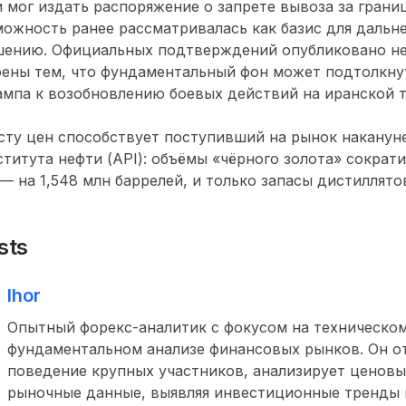
мог издать распоряжение о запрете вывоза за грани
зможность ранее рассматривалась как базис для даль
шению. Официальных подтверждений опубликовано не
оены тем, что фундаментальный фон может подтолкну
мпа к возобновлению боевых действий на иранской 
ту цен способствует поступивший на рынок накануне
титута нефти (API): объёмы «чёрного золота» сократи
 — на 1,548 млн баррелей, и только запасы дистиллято
sts
Ihor
Опытный форекс-аналитик с фокусом на техническом
фундаментальном анализе финансовых рынков. Он о
поведение крупных участников, анализирует ценовы
рыночные данные, выявляя инвестиционные тренды и