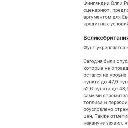
Финляндии Олли Ре
сценарию», предп
аргументом для Ев
кредитных условий
Великобритани
Фунт укрепляется 
Сегодня были опу
которые не оправд
остался на уровне 
пункта до 47,9 пу
52,6 пункта до 48
самыми стремител
топлива и перебои
обусловлено стрем
цен. Также отмет
накануне заявил, ч