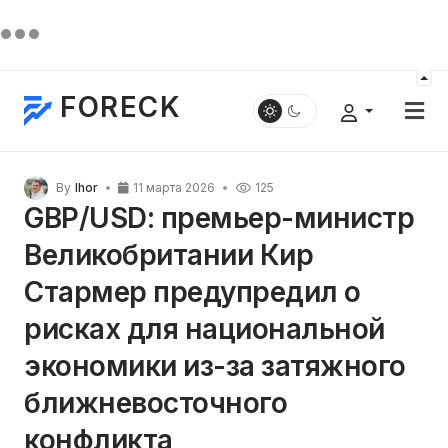
FORECK
By
Ihor
11 марта 2026
125
GBP/USD: премьер-министр
Великобритании Кир
Стармер предупредил о
рисках для национальной
экономики из-за затяжного
ближневосточного
конфликта