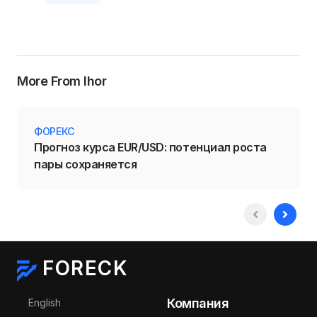
More From Ihor
ФОРЕКС
Прогноз курса EUR/USD: потенциал роста
пары сохраняется
FORECK
Выберите язык
Компания
English