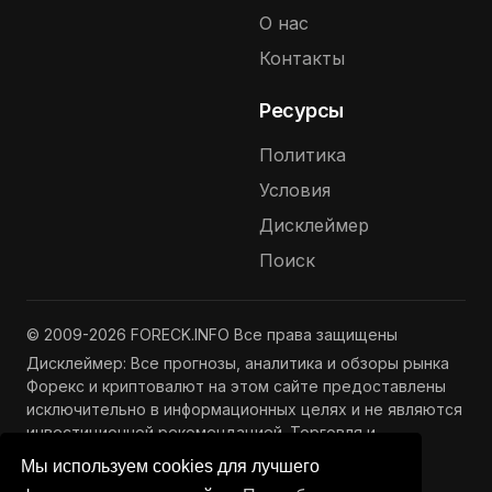
О нас
Контакты
Ресурсы
Политика
Условия
Дисклеймер
Поиск
© 2009-2026 FORECK.INFO Все права защищены
Дисклеймер: Все прогнозы, аналитика и обзоры рынка
Форекс и криптовалют на этом сайте предоставлены
исключительно в информационных целях и не являются
инвестиционной рекомендацией. Торговля и
инвестиции связаны с риском потери капитала.
Мы используем cookies для лучшего
Подробнее —
Полный дисклеймер