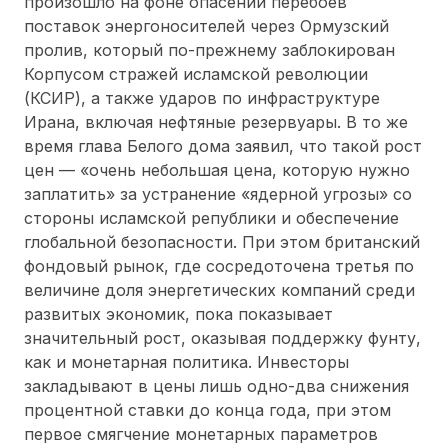
произошло на фоне опасений перебоев
поставок энергоносителей через Ормузский
пролив, который по-прежнему заблокирован
Корпусом стражей исламской революции
(КСИР), а также ударов по инфраструктуре
Ирана, включая нефтяные резервуары. В то же
время глава Белого дома заявил, что такой рост
цен — «очень небольшая цена, которую нужно
заплатить» за устранение «ядерной угрозы» со
стороны исламской републики и обеспечение
глобальной безопасности. При этом британский
фондовый рынок, где сосредоточена третья по
величине доля энергетических компаний среди
развитых экономик, пока показывает
значительный рост, оказывая поддержку фунту,
как и монетарная политика. Инвесторы
закладывают в цены лишь одно-два снижения
процентной ставки до конца года, при этом
первое смягчение монетарных параметров