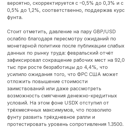
вероятно, скорректируется с –0,5% до 0,3% и с
0,5% до 1,2%, соответственно, поддержав курс
фунта.
Стоит отметить, давление на пару GBP/USD
ослабло благодаря пересмотру ожиданий по
монетарной политике после публикации слабых
данных по рынку труда: февральский отчёт
зафиксировал сокращение рабочих мест на 92,0
тыс при росте безработицы до 4,4%, что
усилило ожидания того, что ФРС США может
отложить повышение стоимости
заимствований или даже рассмотреть
возможность смягчения денежно-кредитных
условий. На этом фоне USDX отступил от
трёхмесячных максимумов, что позволило
фунту развить трёхдневное ралли и
протестировать уровень сопротивления 1.3500.