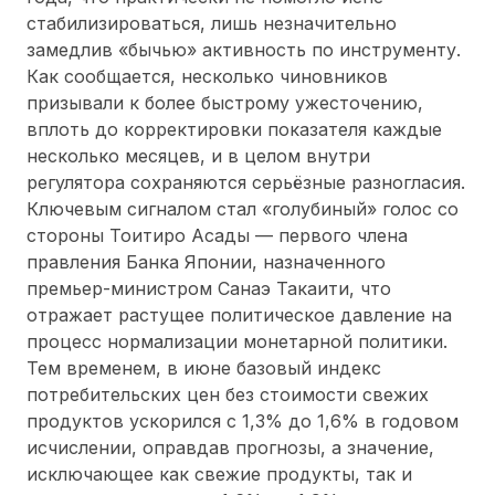
стабилизироваться, лишь незначительно
замедлив «бычью» активность по инструменту.
Как сообщается, несколько чиновников
призывали к более быстрому ужесточению,
вплоть до корректировки показателя каждые
несколько месяцев, и в целом внутри
регулятора сохраняются серьёзные разногласия.
Ключевым сигналом стал «голубиный» голос со
стороны Тоитиро Асады — первого члена
правления Банка Японии, назначенного
премьер-министром Санаэ Такаити, что
отражает растущее политическое давление на
процесс нормализации монетарной политики.
Тем временем, в июне базовый индекс
потребительских цен без стоимости свежих
продуктов ускорился с 1,3% до 1,6% в годовом
исчислении, оправдав прогнозы, а значение,
исключающее как свежие продукты, так и