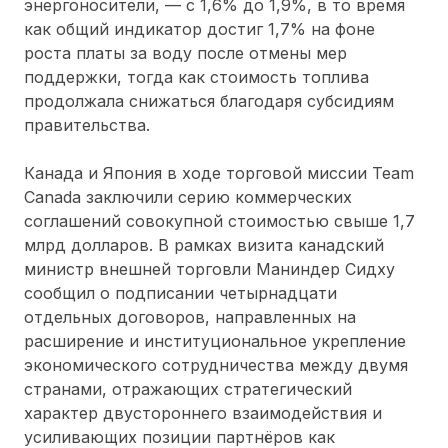
энергоносители, — с 1,6% до 1,9%, в то время
как общий индикатор достиг 1,7% на фоне
роста платы за воду после отмены мер
поддержки, тогда как стоимость топлива
продолжала снижаться благодаря субсидиям
правительства.
Канада и Япония в ходе торговой миссии Team
Canada заключили серию коммерческих
соглашений совокупной стоимостью свыше 1,7
млрд долларов. В рамках визита канадский
министр внешней торговли Маниндер Сидху
сообщил о подписании четырнадцати
отдельных договоров, направленных на
расширение и институциональное укрепление
экономического сотрудничества между двумя
странами, отражающих стратегический
характер двустороннего взаимодействия и
усиливающих позиции партнёров как