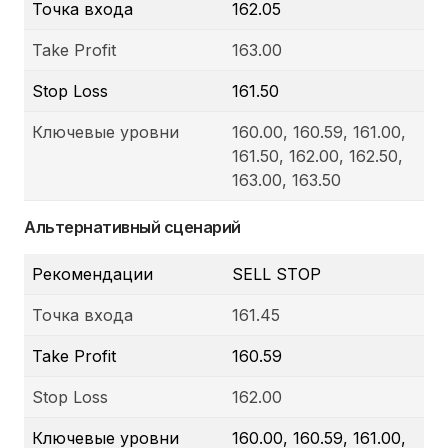
Точка входа
162.05
Take Profit
163.00
Stop Loss
161.50
Ключевые уровни
160.00, 160.59, 161.00,
161.50, 162.00, 162.50,
163.00, 163.50
Альтернативный сценарий
Рекомендации
SELL STOP
Точка входа
161.45
Take Profit
160.59
Stop Loss
162.00
Ключевые уровни
160.00, 160.59, 161.00,