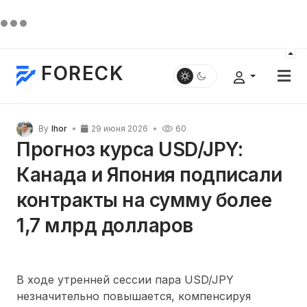
FORECK
By
Ihor
29 июня 2026
60
Прогноз курса USD/JPY:
Канада и Япония подписали
контракты на сумму более
1,7 млрд долларов
В ходе утренней сессии пара USD/JPY
незначительно повышается, компенсируя