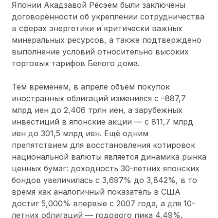
Японии Акадзавой Рёсэем были заключены
договорённости об укреплении сотрудничества
в сферах энергетики и критически важных
минеральных ресурсов, а также подтверждено
выполнение условий относительно высоких
торговых тарифов Белого дома.
Тем временем, в апреле объём покупок
иностранных облигаций изменился с –887,7
млрд иен до 2,406 трлн иен, а зарубежных
инвестиций в японские акции — с 811,7 млрд
иен до 301,5 млрд иен. Ещё одним
препятствием для восстановления котировок
национальной валюты является динамика рынка
ценных бумаг: доходность 30-летних японских
бондов увеличилась с 3,697% до 3,842%, в то
время как аналогичный показатель в США
достиг 5,000% впервые с 2007 года, а для 10-
летних облигаций — годового пика 4,49%.