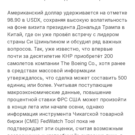
Американский доллар удерживается на отметке
98.90 в USDX, сохраняя высокую волатильность
на фоне визита президента Дональда Трампа в
Китай, где он уже провёл встречу с лидером
страны Си Цзиньпином и обсудил ряд важных
вопросов. Так, уже известно, что впервые
почти за десятилетие КНР приобретёт 200
самолетов компании The Boeing Co., хотя ранее
в средствах массовой информации
утверждалось, что сделка может составить 500
единиц или более. Учитывая поступающие
макроэкономические данные, повышение
процентной ставки ФРС США может произойти
в конце лета или начале осени, однако
информация инструмента Чикагской товарной
биржи (CME) FedWatch Tool пока не
подтверждает эти оценки, считая возможным