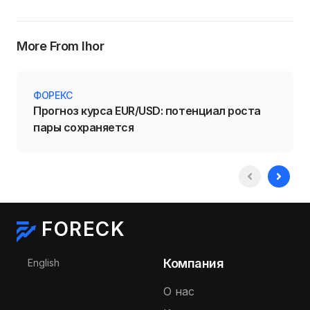
More From Ihor
ФОРЕКС
Прогноз курса EUR/USD: потенциал роста
пары сохраняется
FORECK
Выберите язык
Компания
English
О нас