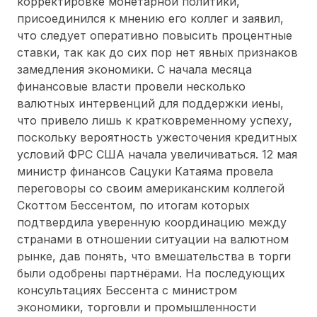
корректировке монетарной политики,
присоединился к мнению его коллег и заявил,
что следует оперативно повысить процентные
ставки, так как до сих пор нет явных признаков
замедления экономики. С начала месяца
финансовые власти провели несколько
валютных интервенций для поддержки иены,
что привело лишь к кратковременному успеху,
поскольку вероятность ужесточения кредитных
условий ФРС США начала увеличиваться. 12 мая
министр финансов Сацуки Катаяма провела
переговоры со своим американским коллегой
Скоттом Бессентом, по итогам которых
подтвердила уверенную координацию между
странами в отношении ситуации на валютном
рынке, дав понять, что вмешательства в торги
были одобрены партнёрами. На последующих
консультациях Бессента с министром
экономики, торговли и промышленности