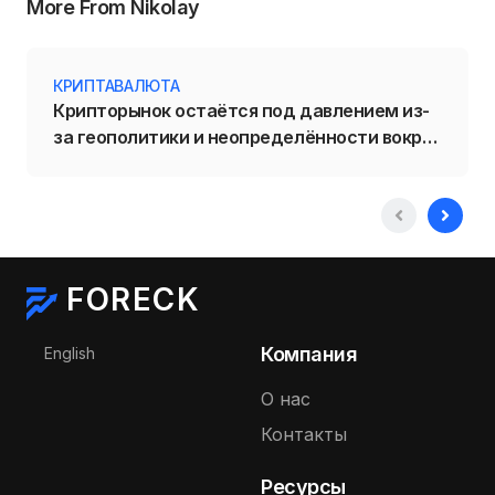
More From Nikolay
КРИПТАВАЛЮТА
Крипторынок остаётся под давлением из-
за геополитики и неопределённости вокруг
политики ФРС
FORECK
Выберите язык
Компания
English
О нас
Контакты
Ресурсы