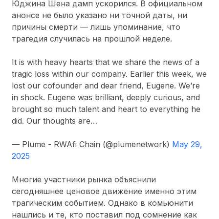
Юджина Шена дамп ускорился. В официальном
анонсе не было указано ни точной даты, ни
причины смерти — лишь упоминание, что
трагедия случилась на прошлой неделе.
It is with heavy hearts that we share the news of a
tragic loss within our company. Earlier this week, we
lost our cofounder and dear friend, Eugene. We’re
in shock. Eugene was brilliant, deeply curious, and
brought so much talent and heart to everything he
did. Our thoughts are…
— Plume - RWAfi Chain (@plumenetwork)
May 29,
2025
Многие участники рынка объяснили
сегодняшнее ценовое движение именно этим
трагическим событием. Однако в комьюнити
нашлись и те, кто поставил под сомнение как