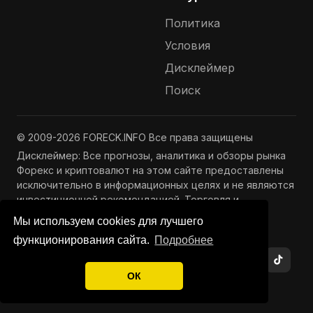
Политика
Условия
Дисклеймер
Поиск
© 2009-2026 FORECK.INFO Все права защищены
Дисклеймер: Все прогнозы, аналитика и обзоры рынка
Форекс и криптовалют на этом сайте предоставлены
исключительно в информационных целях и не являются
инвестиционной рекомендацией. Торговля и
инвестиции связаны с риском потери капитала.
Мы используем cookies для лучшего
Подробнее —
Полный дисклеймер
функционирования сайта.
Подробнее
ОК