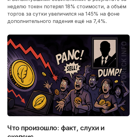
неделю токен потерял 18% стоимости, а объём
торгов за сутки увеличился на 145% на фоне
дополнительного падения ещё на 7,4%.
Что произошло: факт, слухи и
скепсис