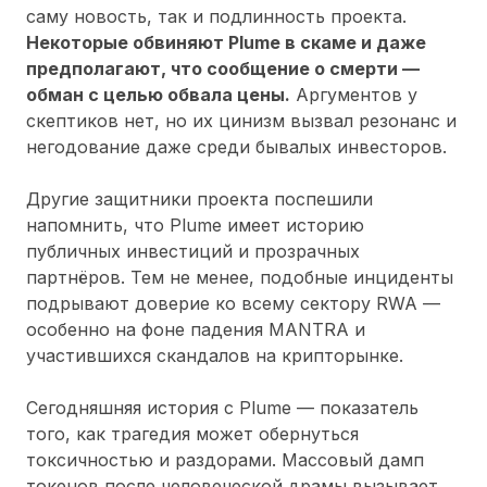
саму новость, так и подлинность проекта.
Некоторые обвиняют Plume в скаме и даже
предполагают, что сообщение о смерти —
обман с целью обвала цены.
Аргументов у
скептиков нет, но их цинизм вызвал резонанс и
негодование даже среди бывалых инвесторов.
Другие защитники проекта поспешили
напомнить, что Plume имеет историю
публичных инвестиций и прозрачных
партнёров. Тем не менее, подобные инциденты
подрывают доверие ко всему сектору RWA —
особенно на фоне падения MANTRA и
участившихся скандалов на крипторынке.
Сегодняшняя история с Plume — показатель
того, как трагедия может обернуться
токсичностью и раздорами. Массовый дамп
токенов после человеческой драмы вызывает