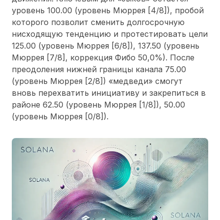
уровень 100.00
(уровень
Мюррея [4/8]
), пробой
которого позволит сменить долгосрочную
нисходящую тенденцию и протестировать цели
125.00 (уровень
Мюррея [6/8]
), 137.50 (уровень
Мюррея [7/8], коррекция Фибо 50,0%
). После
преодоления нижней границы канала 75.00
(уровень
Мюррея [2/8]
) «медведи» смогут
вновь перехватить инициативу и закрепиться в
районе 62.50 (уровень
Мюррея [1/8]
), 50.00
(уровень
Мюррея [0/8]
).