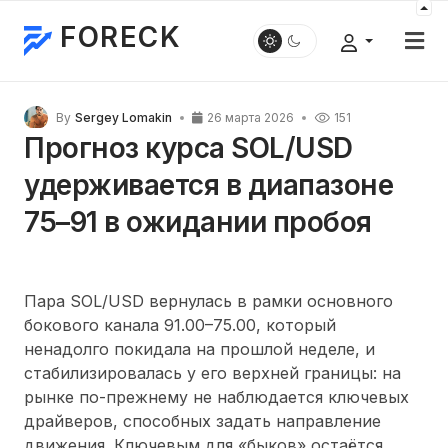
FORECK
By
Sergey Lomakin
26 марта 2026
151
Прогноз курса SOL/USD
удерживается в диапазоне
75–91 в ожидании пробоя
Пара SOL/USD вернулась в рамки основного
бокового канала 91.00
–
75.00, который
ненадолго покидала на прошлой неделе, и
стабилизировалась у его верхней границы: на
рынке по-прежнему не наблюдается ключевых
драйверов, способных задать направление
движения. Ключевым для «быков» остаётся