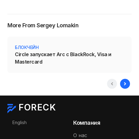
More From Sergey Lomakin
БЛОКЧЕЙН
Circle запускает Arc с BlackRock, Visa и
Mastercard
FORECK
Выберите язык
Компания
English
О нас