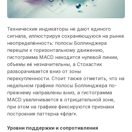
Технические индикаторы не дают единого
сигнала, иллюстрируя сохраняющуюся на рынке
неопределённость: полосы Боллинджера
перешли к горизонтальному движению,
гистограмма MACD находится нулевой линии,
объемы её незначительны, а Стохастик
разворачивается вниз от зоны
перекупленности. Стоит также отметить, что на
недельном графике полосы Боллинджера по-
прежнему направлены вниз, а гистограмма
MACD увеличивается в отрицательной зоне,
при этом на графике фиксируются признаки
построения паттерна «флаг».
Уровни поддержки и сопротивления