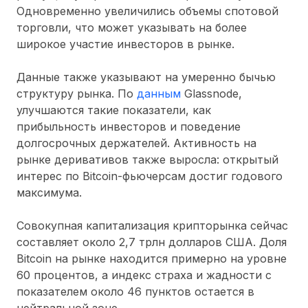
Одновременно увеличились объемы спотовой
торговли, что может указывать на более
широкое участие инвесторов в рынке.
Данные также указывают на умеренно бычью
структуру рынка. По
данным
Glassnode,
улучшаются такие показатели, как
прибыльность инвесторов и поведение
долгосрочных держателей. Активность на
рынке деривативов также выросла: открытый
интерес по Bitcoin-фьючерсам достиг годового
максимума.
Совокупная капитализация крипторынка сейчас
составляет около 2,7 трлн долларов США. Доля
Bitcoin на рынке находится примерно на уровне
60 процентов, а индекс страха и жадности с
показателем около 46 пунктов остается в
нейтральной зоне.