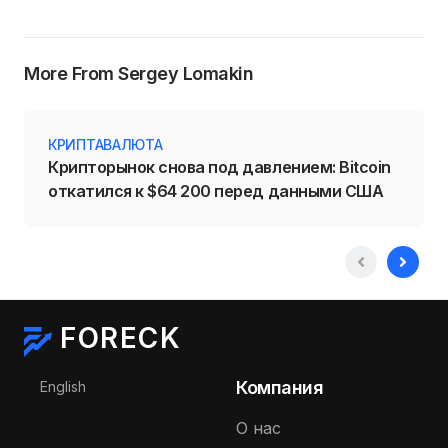
More From Sergey Lomakin
КРИПТАВАЛЮТА
Крипторынок снова под давлением: Bitcoin
откатился к $64 200 перед данными США
FORECK
Выберите язык
Компания
English
О нас