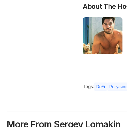
About The Ho
Tags:
DeFi
Регулир
More From Sergey Lomakin