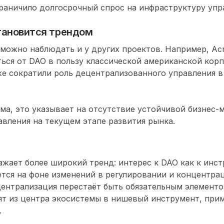
раничило долгосрочный спрос на инфраструктуру упр
тановится трендом
ожно наблюдать и у других проектов. Например, Acr
ься от DAO в пользу классической американской корпо
же сократили роль децентрализованного управления в
а, это указывает на отсутствие устойчивой бизнес-
вления на текущем этапе развития рынка.
ражает более широкий тренд: интерес к DAO как к инс
тся на фоне изменений в регулировании и концентра
ентрализация перестаёт быть обязательным элементо
ят из центра экосистемы в нишевый инструмент, при
.