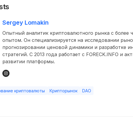
sts
Sergey Lomakin
Опытный аналитик криптовалютного рынка с более ч
опытом. Он специализируется на исследовании рыно
прогнозировании ценовой динамики и разработке и
стратегий. С 2013 года работает с FORECK.INFO и ак
развитии платформы.
ование криптовалюты
Крипторынок
DAO