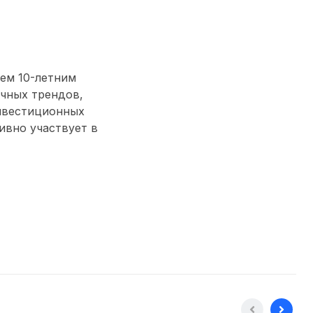
ем 10-летним
чных трендов,
нвестиционных
тивно участвует в