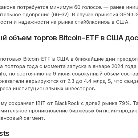
закона потребуется минимум 60 голосов — ранее ини
тельное одобрение (66–32). В случае принятия GENIU
ости и надежности на рынке стейблкоинов в США.
 объем торгов Bitcoin-ETF в США дос
потовых Bitcoin-ETF в США в ближайшие дни преодоле
а полтора года с момента запуска в январе 2024 года
info, по состоянию на 9 июня совокупный объем состав
казатели варьируются от 2.3 до 4.4 млрд $, что свид
реса институциональных инвесторов.
му сохраняет IBIT от BlackRock с долей рынка 79%. Т
емительное проникновение биржевых биткоин-продук
ансовый сегмент.
sts