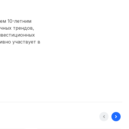
ем 10-летним
чных трендов,
нвестиционных
тивно участвует в