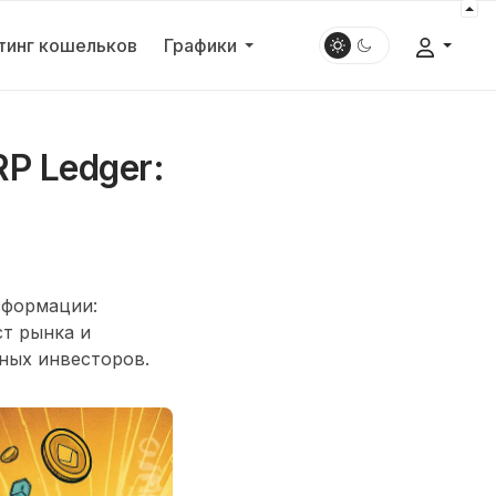
тинг кошельков
Графики
P Ledger:
сформации:
т рынка и
ных инвесторов.