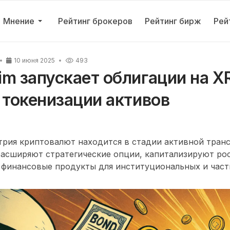
Мнение
Рейтинг брокеров
Рейтинг бирж
Рей
10 июня 2025
493
m запускает облигации на XR
 токенизации активов
трия криптовалют находится в стадии активной тран
асширяют стратегические опции, капитализируют рос
финансовые продукты для институциональных и част