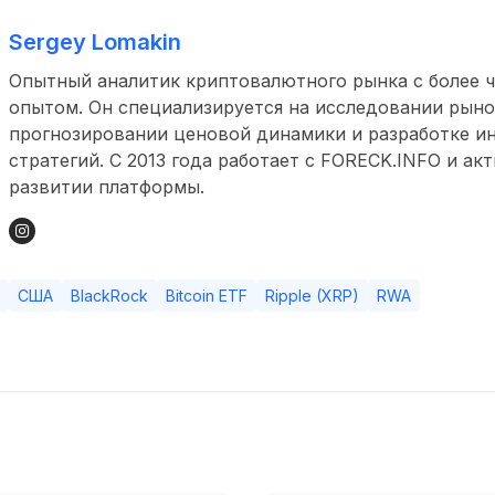
Sergey Lomakin
Опытный аналитик криптовалютного рынка с более ч
опытом. Он специализируется на исследовании рыно
прогнозировании ценовой динамики и разработке и
стратегий. С 2013 года работает с FORECK.INFO и ак
развитии платформы.
США
BlackRock
Bitcoin ETF
Ripple (XRP)
RWA