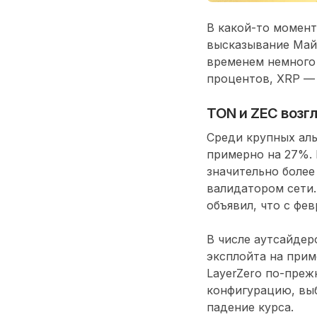
В какой-то момент
высказывание Май
временем немного 
процентов, XRP — 
TON и ZEC возг
Среди крупных аль
примерно на 27%. 
значительно более
валидатором сети.
объявил, что с фе
В числе аутсайдер
эксплойта на прим
LayerZero по-преж
конфигурацию, выб
падение курса.