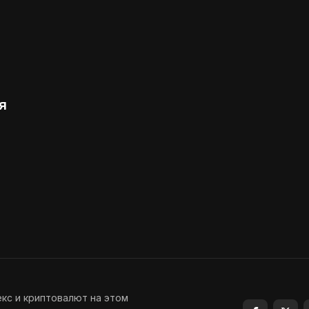
я
екс и криптовалют на этом