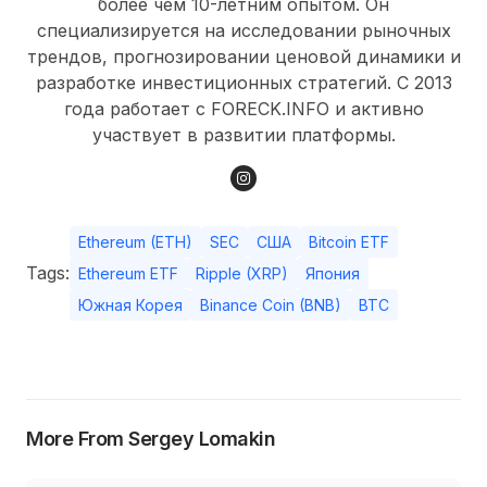
более чем 10-летним опытом. Он
специализируется на исследовании рыночных
трендов, прогнозировании ценовой динамики и
разработке инвестиционных стратегий. С 2013
года работает с FORECK.INFO и активно
участвует в развитии платформы.
Ethereum (ETH)
SEC
США
Bitcoin ETF
Tags:
Ethereum ETF
Ripple (XRP)
Япония
Южная Корея
Binance Coin (BNB)
BTC
More From Sergey Lomakin