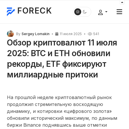
FORECK
By
Sergey Lomakin
11 июля 2025
541
Обзор криптовалют 11 июля
2025: BTC и ETH обновили
рекорды, ETF фиксируют
миллиардные притоки
На прошлой неделе криптовалютный рынок
продолжил стремительную восходящую
динамику, и котировки «цифрового золота»
обновили исторический максимум, по данным
биржи Binance поднявшись выше отметки