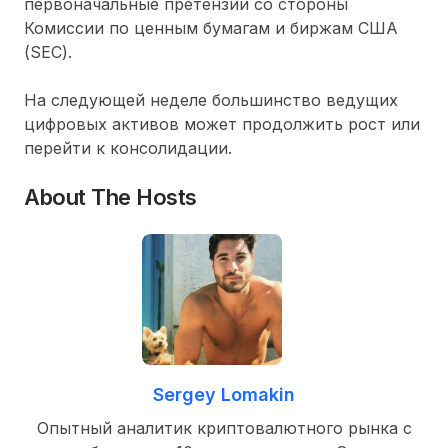
первоначальные претензии со стороны
Комиссии по ценным бумагам и биржам США
(SEC).
На следующей неделе большинство ведущих
цифровых активов может продолжить рост или
перейти к консолидации.
About The Hosts
Sergey Lomakin
Опытный аналитик криптовалютного рынка с