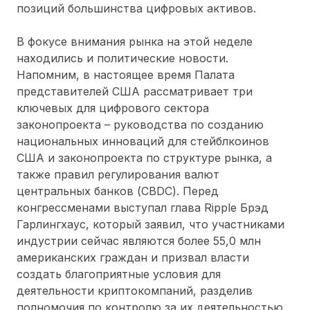
позиций большинства цифровых активов.
В фокусе внимания рынка на этой неделе
находились и политические новости.
Напомним, в настоящее время Палата
представителей США рассматривает три
ключевых для цифрового сектора
законопроекта – руководства по созданию
национальных инноваций для стейблкоинов
США и законопроекта по структуре рынка, а
также правил регулирования валют
центральных банков (CBDC). Перед
конгрессменами выступал глава Ripple Брэд
Гарлингхаус, который заявил, что участниками
индустрии сейчас являются более 55,0 млн
американских граждан и призвал власти
создать благоприятные условия для
деятельности криптокомпаний, разделив
полномочия по контролю за их деятельностью