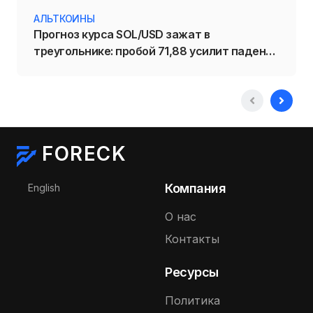
АЛЬТКОИНЫ
Прогноз курса SOL/USD зажат в
треугольнике: пробой 71,88 усилит падение
Solana
FORECK
Выберите язык
Компания
English
О нас
Контакты
Ресурсы
Политика