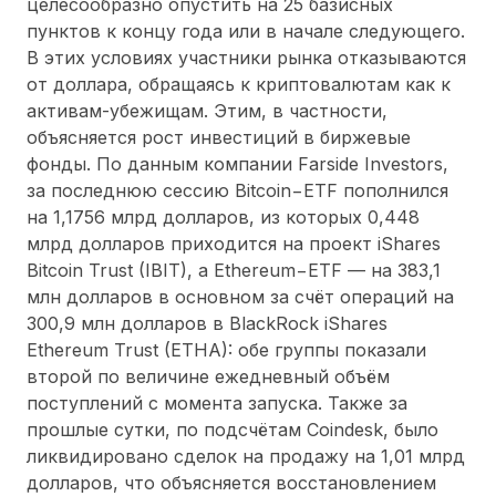
целесообразно опустить на 25 базисных
пунктов к концу года или в начале следующего.
В этих условиях участники рынка отказываются
от доллара, обращаясь к криптовалютам как к
активам-убежищам. Этим, в частности,
объясняется рост инвестиций в биржевые
фонды. По данным компании Farside Investors,
за последнюю сессию Bitcoin−ETF пополнился
на 1,1756 млрд долларов, из которых 0,448
млрд долларов приходится на проект iShares
Bitcoin Trust (IBIT), а Ethereum−ETF — на 383,1
млн долларов в основном за счёт операций на
300,9 млн долларов в BlackRock iShares
Ethereum Trust (ETHA): обе группы показали
второй по величине ежедневный объём
поступлений с момента запуска. Также за
прошлые сутки, по подсчётам Сoindesk, было
ликвидировано сделок на продажу на 1,01 млрд
долларов, что объясняется восстановлением