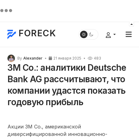
FORECK
By
Alexander
21 января 2025
483
3M Co.: аналитики Deutsche
Bank AG рассчитывают, что
компании удастся показать
годовую прибыль
Акции 3M Co., американской
диверсифицированной инновационно-