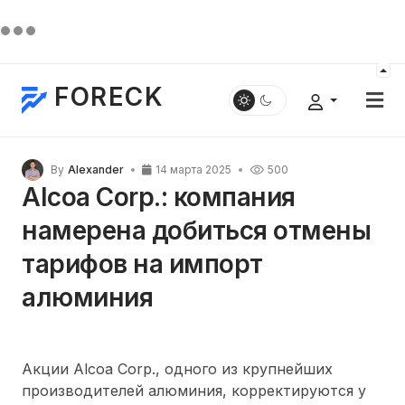
FORECK
By
Alexander
14 марта 2025
500
Alcoa Corp.: компания
намерена добиться отмены
тарифов на импорт
алюминия
Акции Alcoa Corp., одного из крупнейших
производителей алюминия, корректируются у