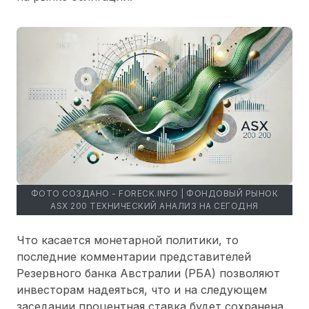
ФОТО СОЗДАНО - FORECK.INFO | ФОНДОВЫЙ РЫНОК
ASX 200 ТЕХНИЧЕСКИЙ АНАЛИЗ НА СЕГОДНЯ
Что касается монетарной политики, то
последние комментарии представителей
Резервного банка Австралии (РБА) позволяют
инвесторам надеяться, что и на следующем
заседании процентная ставка будет сохранена