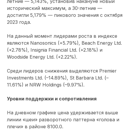
летние — 5,143%, установив накануне новый
исторический максимум, а 30-летние —
достигли 5,179% — пикового значения с октября
2023 года.
На данный момент лидерами роста в индексе
являются Nanosonics (+5.79%), Beach Energy Ltd.
(+2.78%), Insignia Financial Ltd. (+2.18%) и
Woodside Energy Ltd. (+2.22%).
Среди лидеров снижения выделяются Premier
Investments Ltd. (–14.89%), St Barbara Ltd. (–
11.61%) и NRW Holdings (–9.97%).
Уровни поддержки и сопротивления
На дневном графике цена удерживается выше
линии «шеи» разворотного паттерна «голова и
плечи» в районе 8100.0.