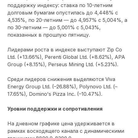
поддержку индексу: ставка по 10-летним
долговым бумагам опустилась до 4,448% с
4,535%, по 20-летним — до 4,957% с 5,004%, а
по 30-летним — до 5,001% с 5,043%,
показанных в прошлую пятницу.
Лидерами роста в индексе выступают Zip Co
Ltd. (+13.66%), Perenti Global Ltd. (+8.62%), APA
Group (+8.15%), Perseus Mining Ltd. (+5.23%).
Среди лидеров снижения выделяются Viva
Energy Group Ltd. (–26.88%), Polynovo Ltd. (–
17.65%), Domino's Pizza Inc. (–10.47%).
Уровни поддержки и сопротивления
На дневном графике цена удерживается в
рамках восходящего канала с динамическими