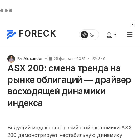
FORECK
By
Alexander
25 февраля 2025
346
ASX 200: смена тренда на
рынке облигаций — драйвер
восходящей динамики
индекса
Ведущий индекс австралийской экономики ASX
200 демонстрирует нестабильную динамику