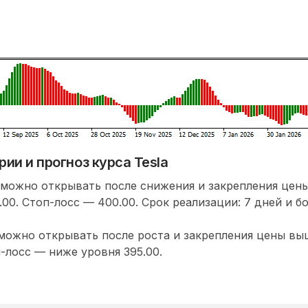
ии и прогноз курса Tesla
 можно открывать после снижения и закрепления цен
.00. Стоп-лосс — 400.00. Срок реализации: 7 дней и бо
ожно открывать после роста и закрепления цены выш
п-лосс — ниже уровня 395.00.