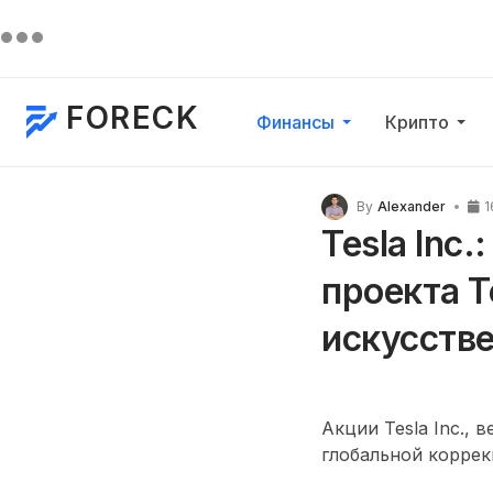
FORECK
Финансы
Крипто
By
Alexander
1
Tesla Inc
проекта T
искусстве
Акции Tesla Inc.,
глобальной корре