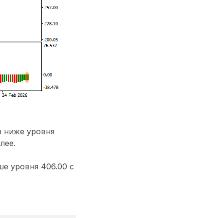
ы ниже уровня
лее.
е уровня 406.00 с