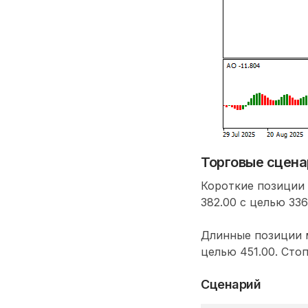
Торговые сценар
Короткие позиции
382.00 с целью 336
Длинные позиции м
целью 451.00. Сто
Сценарий