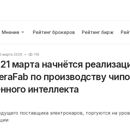
Мнение
Рейтинг брокеров
Рейтинг бирж
Рей
6 марта 2026
119
.: 21 марта начнётся реализац
eraFab по производству чип
нного интеллекта
 ведущего поставщика электрокаров, торгуются на уров
кции