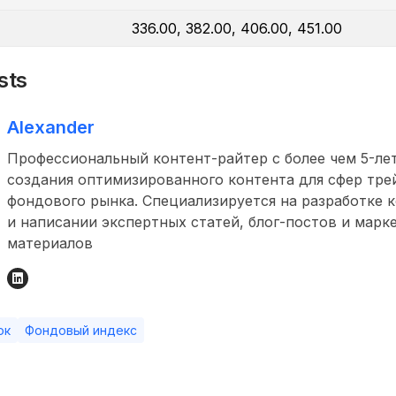
336.00, 382.00, 406.00, 451.00
sts
Alexander
Профессиональный контент-райтер с более чем 5-л
создания оптимизированного контента для сфер тре
фондового рынка. Специализируется на разработке 
и написании экспертных статей, блог-постов и марк
материалов
ок
Фондовый индекс