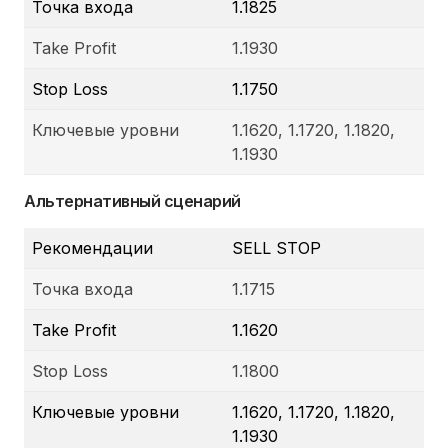
Точка входа
1.1825
Take Profit
1.1930
Stop Loss
1.1750
Ключевые уровни
1.1620, 1.1720, 1.1820,
1.1930
Альтернативный сценарий
Рекомендации
SELL STOP
Точка входа
1.1715
Take Profit
1.1620
Stop Loss
1.1800
Ключевые уровни
1.1620, 1.1720, 1.1820,
1.1930