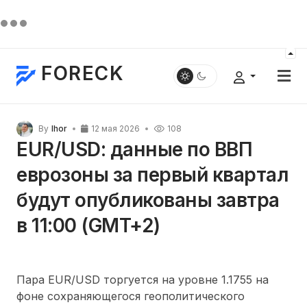
FORECK
By
Ihor
12 мая 2026
108
EUR/USD: данные по ВВП
еврозоны за первый квартал
будут опубликованы завтра
в 11:00 (GMT+2)
Пара EUR/USD торгуется на уровне 1.1755 на
фоне сохраняющегося геополитического