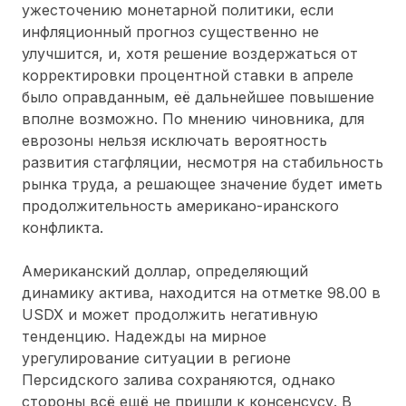
ужесточению монетарной политики, если
инфляционный прогноз существенно не
улучшится, и, хотя решение воздержаться от
корректировки процентной ставки в апреле
было оправданным, её дальнейшее повышение
вполне возможно. По мнению чиновника, для
еврозоны нельзя исключать вероятность
развития стагфляции, несмотря на стабильность
рынка труда, а решающее значение будет иметь
продолжительность американо-иранского
конфликта.
Американский доллар, определяющий
динамику актива, находится на отметке 98.00 в
USDX и может продолжить негативную
тенденцию. Надежды на мирное
урегулирование ситуации в регионе
Персидского залива сохраняются, однако
стороны всё ещё не пришли к консенсусу. В