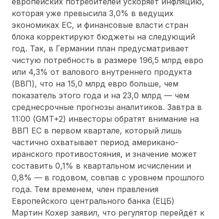
европейских потребителей ускоряет инфляцию,
которая уже превысила 3,0% в ведущих
экономиках ЕС, и финансовые власти стран
блока корректируют бюджеты на следующий
год. Так, в Германии план предусматривает
чистую потребность в размере 196,5 млрд евро
или 4,3% от валового внутреннего продукта
(ВВП), что на 15,0 млрд евро больше, чем
показатель этого года и на 23,0 млрд — чем
среднесрочные прогнозы аналитиков. Завтра в
11:00 (GMT+2) инвесторы обратят внимание на
ВВП ЕС в первом квартале, который лишь
частично охватывает период американо-
иранского противостояния, и значение может
составить 0,1% в квартальном исчислении и
0,8% — в годовом, совпав с уровнем прошлого
года. Тем временем, член правления
Европейского центрального банка (ЕЦБ)
Мартин Кохер заявил, что регулятор перейдёт к