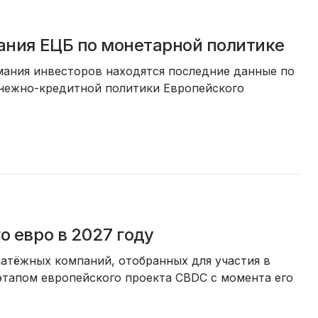
дания ЕЦБ по монетарной политике
имания инвесторов находятся последние данные по
нежно-кредитной политики Европейского
о евро в 2027 году
латёжных компаний, отобранных для участия в
этапом европейского проекта CBDC с момента его