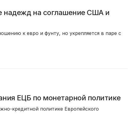
е надежд на соглашение США и
ошению к евро и фунту, но укрепляется в паре с
дания ЕЦБ по монетарной политике
нежно-кредитной политике Европейского