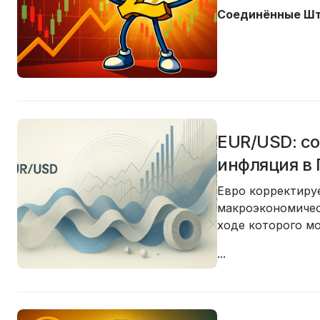
Соединённые Шт
EUR/USD: с
инфляция в 
Евро корректиру
макроэкономическ
ходе которого мо
...