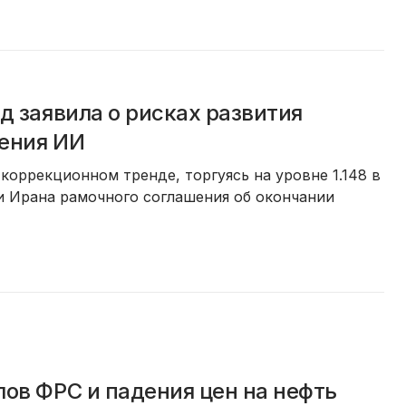
д заявила о рисках развития
рения ИИ
оррекционном тренде, торгуясь на уровне 1.148 в
 Ирана рамочного соглашения об окончании
ов ФРС и падения цен на нефть