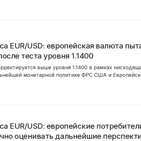
са EUR/USD: европейская валюта пыт
осле теста уровня 1.1400
рректируется выше уровня 1.1400 в рамках нисходящ
ьнейшей монетарной политике ФРС США и Европейског
са EUR/USD: европейские потребител
чно оценивать дальнейшие перспект