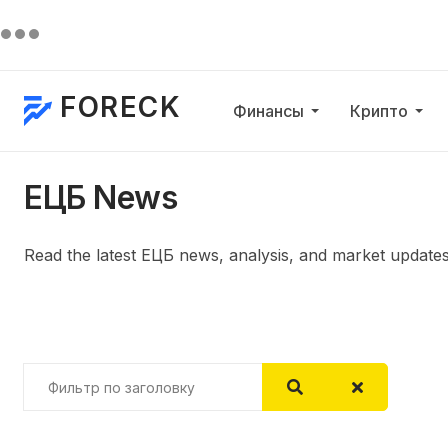
FORECK
Финансы
Крипто
ЕЦБ News
Read the latest ЕЦБ news, analysis, and market updat
Фильтр по заголовку