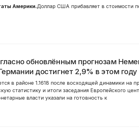
аты Америки.
Доллар США прибавляет в стоимости по
огласно обновлённым прогнозам Немец
Германии достигнет 2,9% в этом году
ется в районе 1.1618 после восходящей динамики на 
ую статистику и итоги заседания Европейского цент
нетарные власти указали на готовность к