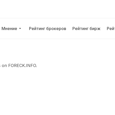
Мнение
Рейтинг брокеров
Рейтинг бирж
Рей
es on FORECK.INFO.