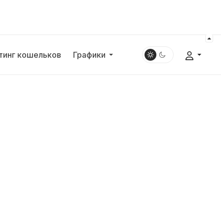
тинг кошельков
Графики