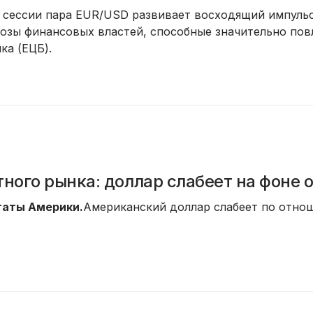
 сессии пара EUR/USD развивает восходящий импульс 
озы финансовых властей, способные значительно пов
ка (ЕЦБ).
ного рынка: доллар слабеет на фоне
аты Америки.
Американский доллар слабеет по отнош