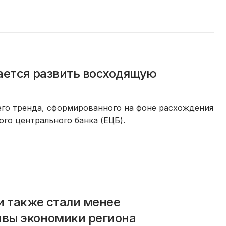
ается развить восходящую
его тренда, сформированного на фоне расхождения
о центрального банка (ЕЦБ).
и также стали менее
ивы экономики региона