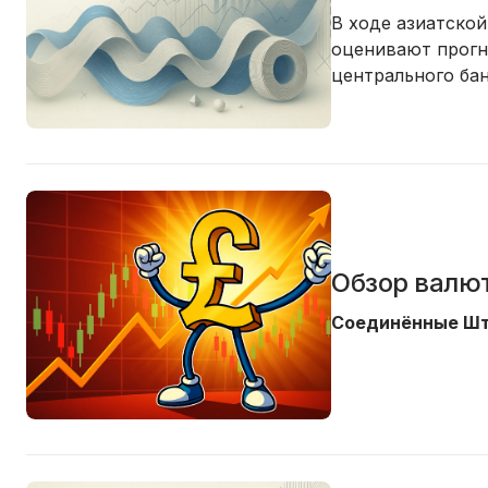
В ходе азиатской
оценивают прогн
центрального бан
Обзор валют
Соединённые Шт