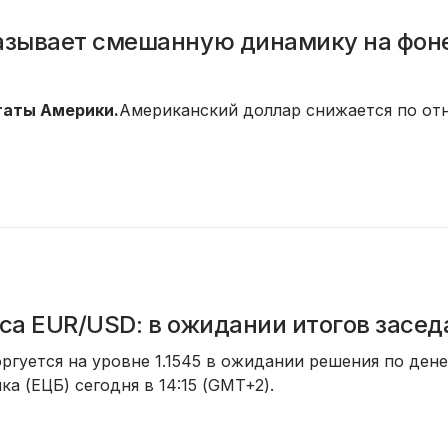
азывает смешанную динамику на фон
аты Америки.
Американский доллар снижается по отн
са EUR/USD: в ожидании итогов засе
ргуется на уровне 1.1545 в ожидании решения по де
ка (ЕЦБ) сегодня в 14:15 (GMT+2).