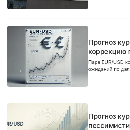
Прогноз кур
коррекцию п
Пара EUR/USD ко
ожиданий по дал
Прогноз кур
пессимисти