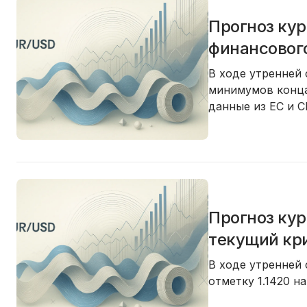
Прогноз кур
финансовог
В ходе утренней
минимумов конца 
данные из ЕС и 
Прогноз ку
текущий кр
В ходе утренней
отметку 1.1420 н