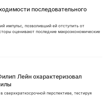
бходимости последовательного
ий импульс, позволивший ей отступить от
нвесторы оценивают последние макроэкономические
Филип Лейн охарактеризовал
силы
в сверхкраткосрочной перспективе, тестируя