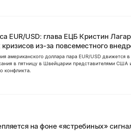
са EUR/USD: глава ЕЦБ Кристин Лагар
 кризисов из-за повсеместного внед
ия американского доллара пара EUR/USD движется в к
ания в пятницу в Швейцарии представителями США и
о конфликта.
пляется на фоне «ястребиных» сигнал