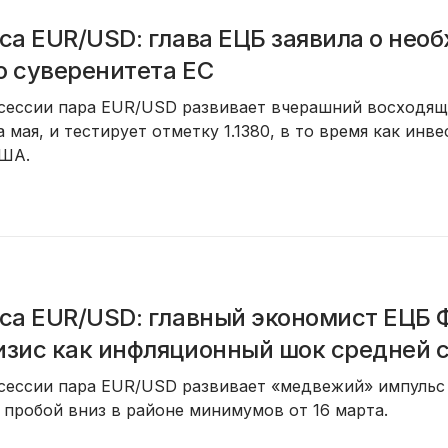
са EUR/USD: глава ЕЦБ заявила о нео
о суверенитета ЕС
 сессии пара EUR/USD развивает вчерашний восходящ
мая, и тестирует отметку 1.1380, в то время как и
США.
рса EUR/USD: главный экономист ЕЦБ 
изис как инфляционный шок средней 
 сессии пара EUR/USD развивает «медвежий» импульс 
а пробой вниз в районе минимумов от 16 марта.