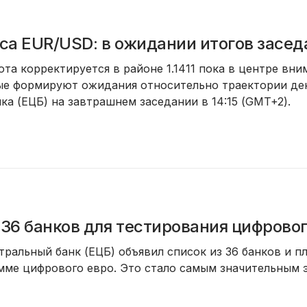
са EUR/USD: в ожидании итогов засе
та корректируется в районе 1.1411 пока в центре вн
ые формируют ожидания относительно траектории де
ка (ЕЦБ) на завтрашнем заседании в 14:15 (GMT+2).
36 банков для тестирования цифровог
ральный банк (ЕЦБ) объявил список из 36 банков и п
мме цифрового евро. Это стало самым значительным 